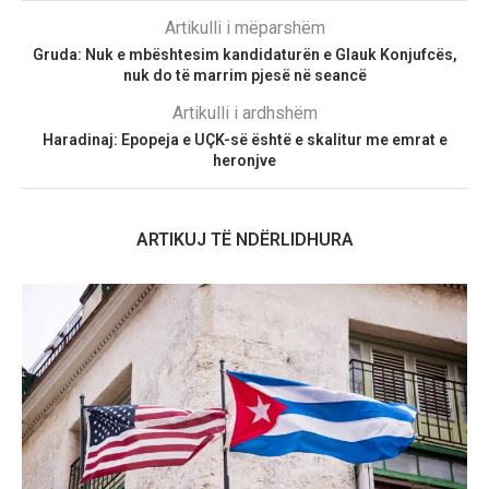
Artikulli i mëparshëm
​Gruda: Nuk e mbështesim kandidaturën e Glauk Konjufcës,
nuk do të marrim pjesë në seancë
Artikulli i ardhshëm
Haradinaj: Epopeja e UÇK-së është e skalitur me emrat e
heronjve
ARTIKUJ TË NDËRLIDHURA