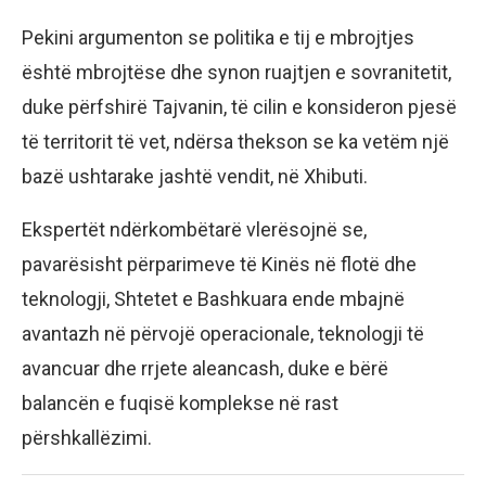
Pekini argumenton se politika e tij e mbrojtjes
është mbrojtëse dhe synon ruajtjen e sovranitetit,
duke përfshirë Tajvanin, të cilin e konsideron pjesë
të territorit të vet, ndërsa thekson se ka vetëm një
bazë ushtarake jashtë vendit, në Xhibuti.
Ekspertët ndërkombëtarë vlerësojnë se,
pavarësisht përparimeve të Kinës në flotë dhe
teknologji, Shtetet e Bashkuara ende mbajnë
avantazh në përvojë operacionale, teknologji të
avancuar dhe rrjete aleancash, duke e bërë
balancën e fuqisë komplekse në rast
përshkallëzimi.