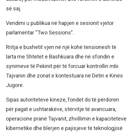
së saj.
Vendimi u publikua në hapjen e sesionit vjetor
parlamentar “Two Sessions”.
Rritja e buxhetit vjen në një kohë tensionesh të
larta me Shtetet e Bashkuara dhe në sfondin e
synimeve të Pekinit për të forcuar kontrollin mbi
Tajvanin dhe zonat e kontestuara në Detin e Kinës
Jugore.
Sipas autoriteteve kineze, fondet do të përdoren
për pagat e ushtarakëve, stërvitje të avancuara,
operacione pranë Tajvanit, zhvillimin e kapaciteteve
kibernetike dhe blerjen e pajisjeve të teknologjisë