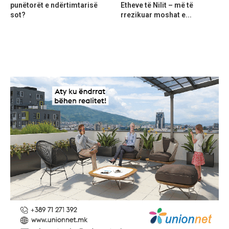
punëtorët e ndërtimtarisë
Etheve të Nilit – më të
sot?
rrezikuar moshat e...