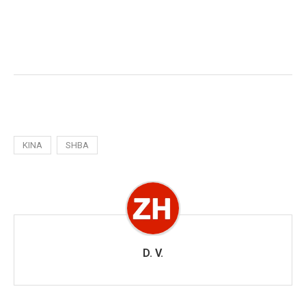
KINA
SHBA
D. V.