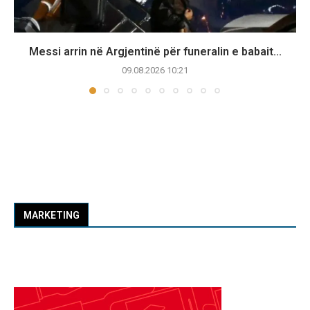
Messi arrin në Argjentinë për funeralin e babait...
09.08.2026 10:21
MARKETING