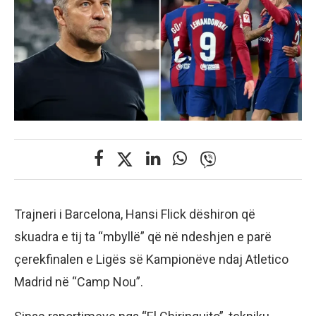
Trajneri i Barcelona, Hansi Flick dëshiron që
skuadra e tij ta “mbyllë” që në ndeshjen e parë
çerekfinalen e Ligës së Kampionëve ndaj Atletico
Madrid në “Camp Nou”.