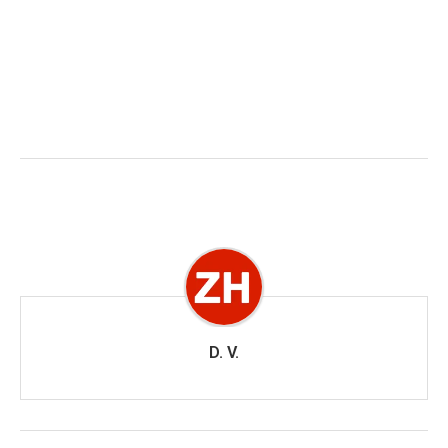
D. V.