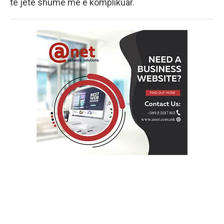
të jetë shumë më e komplikuar.