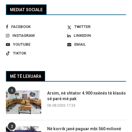
MEDIAT SOCIALE
FACEBOOK
TWITTER
INSTAGRAM
LINKEDIN
YOUTUBE
EMAIL
TIKTOK
MË TË LEXUARA
1
Arsim, në shtator 4.900 nxënës të klasës
së parë më pak
06.08.2026 17:33
2
Në korrik janë paguar mbi 560 milionë