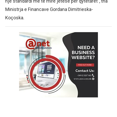
një standardi më të mirë jetese për qytetarët”, tha
Ministrja e Financave Gordana Dimitrieska-
Koçoska.