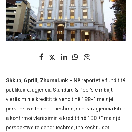
Shkup, 6 prill, Zhurnal.mk –
Në raportet e fundit të
publikuara, agjencia Standard & Poor’s e mbajti
vlerësimin e kreditit të vendit në ” BB- ” me një
perspektivë të qëndrueshme, ndërsa agjencia Fitch
e konfirmoi vlerësimin e kreditit në ” BB +” me një
perspektivë të qëndrueshme, tha kështu sot