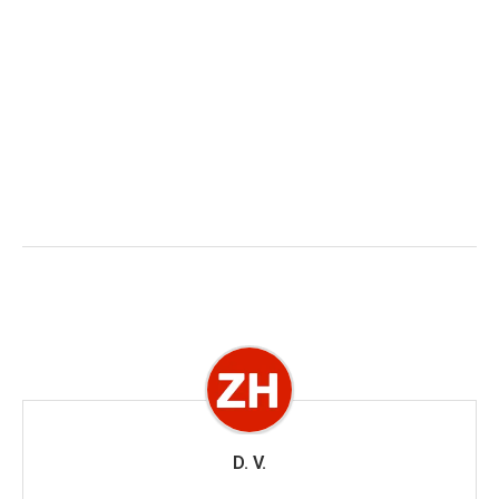
D. V.