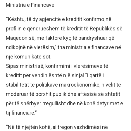
Ministria e Financave.
“Kështu, të dy agjencitë e kreditit konfirmojnë
profilin e qëndrueshëm të kreditit të Republikës së
Maqedonisë, me faktorë kyç të pandryshuar që
ndikojnë në vlerësim,” tha ministria e financave në
një komunikatë sot.
Sipas ministrisë, konfirmimi i vlerësimeve të
kreditit për vendin është një sinjal “i qartë i
stabilitetit të politikave makroekonomike, nivelit të
moderuar të borxhit publik dhe aftësisë së shtetit
për të shërbyer rregullisht dhe në kohë detyrimet e
tij financiare.”
“Në të njëjtën kohë, ai tregon vazhdimësi në