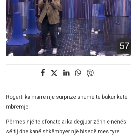
Rogerti ka marrë një surprizë shumë të bukur këtë
mbrëmje.
Përmes një telefonate ai ka dëgjuar zërin e nënës
së tij dhe kanë shkëmbyer një bisedë mes tyre.