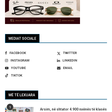
MEDIAT SOCIALE
FACEBOOK
TWITTER
INSTAGRAM
LINKEDIN
YOUTUBE
EMAIL
TIKTOK
MË TË LEXUARA
1
Arsim, në shtator 4.900 nxënës të klasës