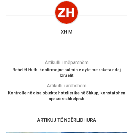
XH M
Artikulli i mëparshëm
Rebelët Huthi konfirmojnë sulmin e dytë me raketa ndaj
Izraelit
Artikulli i ardhshëm
Kontrolle në disa objekte hotelierike në Shkup, konstatohen
një sërë shkeljesh
ARTIKUJ TË NDËRLIDHURA