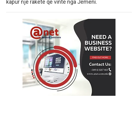
kapur një raketë që vinte nga Jemeni.