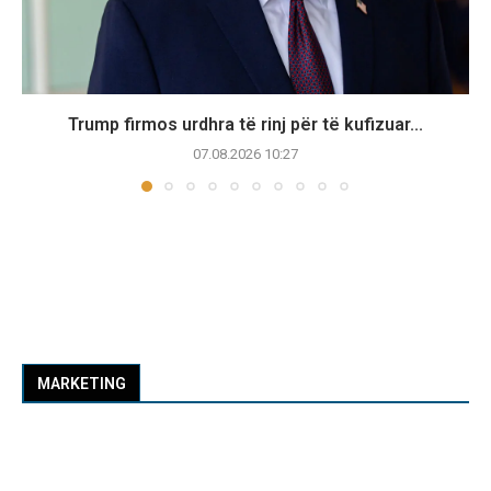
Trump firmos urdhra të rinj për të kufizuar...
07.08.2026 10:27
MARKETING