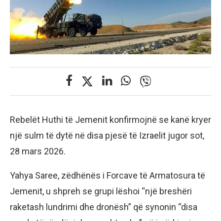
Rebelët Huthi të Jemenit konfirmojnë se kanë kryer
një sulm të dytë në disa pjesë të Izraelit jugor sot,
28 mars 2026.
Yahya Saree, zëdhënës i Forcave të Armatosura të
Jemenit, u shpreh se grupi lëshoi “një breshëri
raketash lundrimi dhe dronësh” që synonin “disa