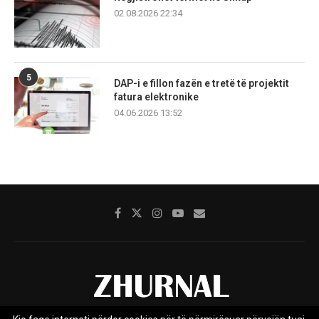
02.08.2026 22:34
5
DAP-i e fillon fazën e tretë të projektit
fatura elektronike
04.06.2026 13:52