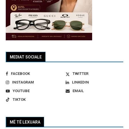
MEDIAT SOCIALE
FACEBOOK
TWITTER
INSTAGRAM
LINKEDIN
YOUTUBE
EMAIL
TIKTOK
MË TË LEXUARA