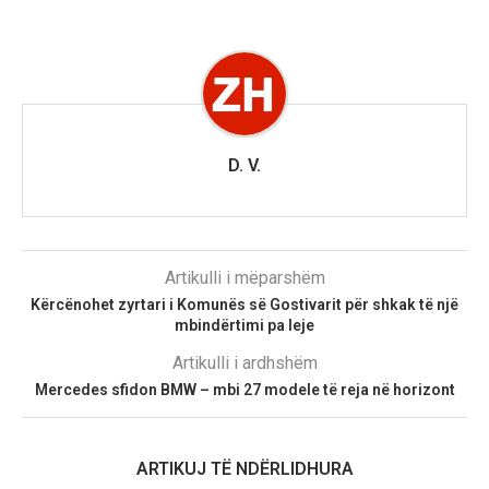
D. V.
Artikulli i mëparshëm
Kërcënohet zyrtari i Komunës së Gostivarit për shkak të një
mbindërtimi pa leje
Artikulli i ardhshëm
Mercedes sfidon BMW – mbi 27 modele të reja në horizont
ARTIKUJ TË NDËRLIDHURA