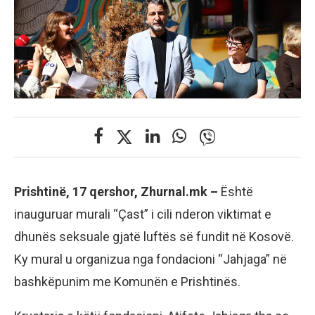
Prishtinë, 17 qershor, Zhurnal.mk –
Është
inauguruar murali “Çast” i cili nderon viktimat e
dhunës seksuale gjatë luftës së fundit në Kosovë.
Ky mural u organizua nga fondacioni “Jahjaga” në
bashkëpunim me Komunën e Prishtinës.