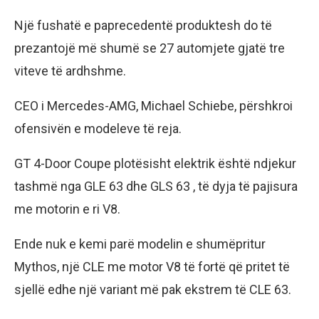
Një fushatë e paprecedentë produktesh do të
prezantojë më shumë se 27 automjete gjatë tre
viteve të ardhshme.
CEO i Mercedes-AMG, Michael Schiebe, përshkroi
ofensivën e modeleve të reja.
GT 4-Door Coupe plotësisht elektrik është ndjekur
tashmë nga GLE 63 dhe GLS 63 , të dyja të pajisura
me motorin e ri V8.
Ende nuk e kemi parë modelin e shumëpritur
Mythos, një CLE me motor V8 të fortë që pritet të
sjellë edhe një variant më pak ekstrem të CLE 63.