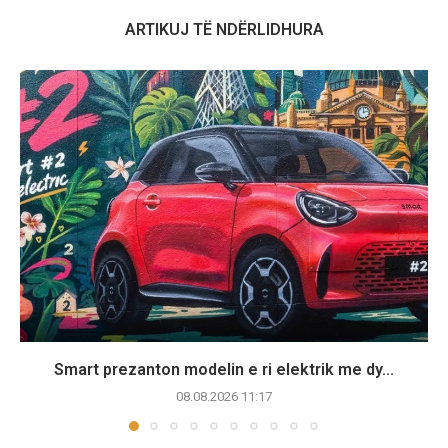
ARTIKUJ TË NDËRLIDHURA
Smart prezanton modelin e ri elektrik me dy...
08.08.2026 11:17