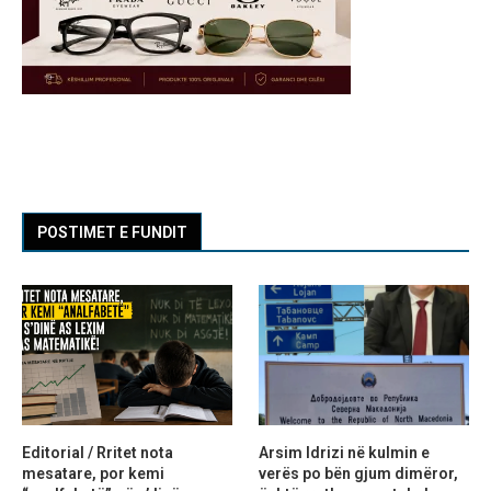
POSTIMET E FUNDIT
Editorial / Rritet nota
Arsim Idrizi në kulmin e
mesatare, por kemi
verës po bën gjum dimëror,