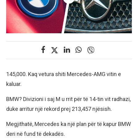
145,000. Kaq vetura shiti Mercedes-AMG vitin e
kaluar.
BMW? Divizioni i saj M u rrit për të 14-tin vit radhazi,
duke arritur një rekord prej 213,457 njësish.
Megjithatë, Mercedes ka një plan për të kapur BMW
deri në fund të dekadës.