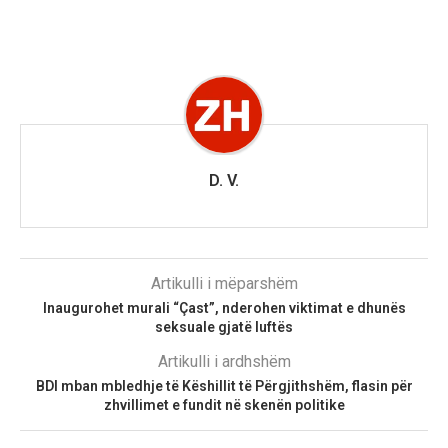
D. V.
Artikulli i mëparshëm
​Inaugurohet murali “Çast”, nderohen viktimat e dhunës
seksuale gjatë luftës
Artikulli i ardhshëm
BDI mban mbledhje të Këshillit të Përgjithshëm, flasin për
zhvillimet e fundit në skenën politike