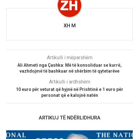
XH M
Artikulli i mëparshëm
Ali Ahmeti nga Çashka: Më të konsoliduar se kurrë,
vazhdojmë të bashkuar në shërbim të qytetarëve
Artikulli i ardhshëm
10 euro për veturat që hyjnë në Prishtinë e 1 euro për
personat që e kalojnë natën
ARTIKUJ TË NDËRLIDHURA