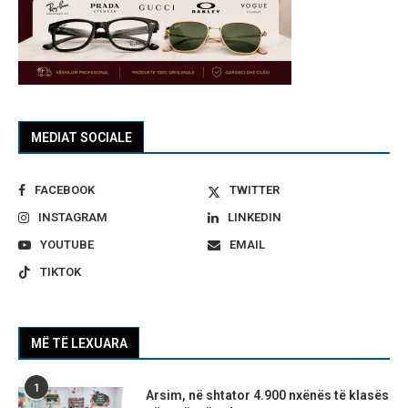
MEDIAT SOCIALE
FACEBOOK
TWITTER
INSTAGRAM
LINKEDIN
YOUTUBE
EMAIL
TIKTOK
MË TË LEXUARA
1
Arsim, në shtator 4.900 nxënës të klasës