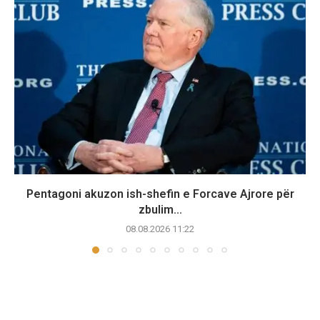
Pentagoni akuzon ish-shefin e Forcave Ajrore për
zbulim...
08.08.2026 11:22