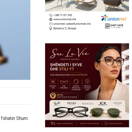
ë fshatin Shum.