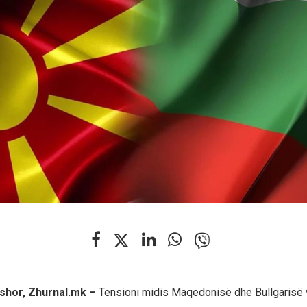
rshor, Zhurnal.mk –
Tensioni midis Maqedonisë dhe Bullgarisë