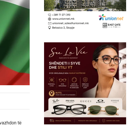
 vazhdon të