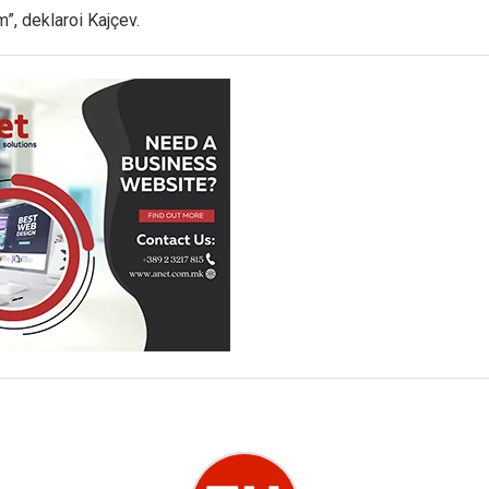
”, deklaroi Kajçev.