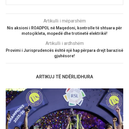
Artikulli i mëparshëm
Nis aksioni i ROADPOL në Maqedoni, kontrolle të shtuara për
motoçikleta, mopedë dhe trotinetë elektrikë!
Artikulli i ardhshëm
Provimi i Jurisprudencës është një hap përpara drejt barazisë
gjuhësore!
ARTIKUJ TË NDËRLIDHURA