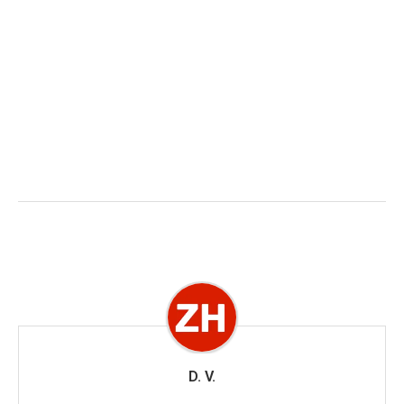
D. V.