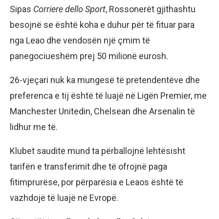
Sipas
Corriere dello Sport
, Rossonerët gjithashtu
besojnë se është koha e duhur për të fituar para
nga Leao dhe vendosën një çmim të
panegociueshëm prej 50 milionë eurosh.
26-vjeçari nuk ka mungesë të pretendentëve dhe
preferenca e tij është të luajë në Ligën Premier, me
Manchester Unitedin, Chelsean dhe Arsenalin të
lidhur me të.
Klubet saudite mund ta përballojnë lehtësisht
tarifën e transferimit dhe të ofrojnë paga
fitimprurëse, por përparësia e Leaos është të
vazhdojë të luajë në Evropë.