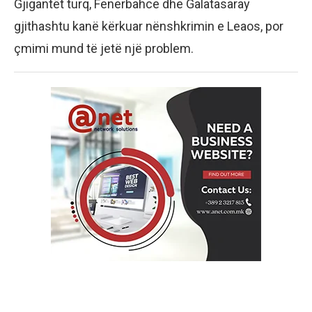
Gjigantët turq, Fenerbahce dhe Galatasaray
gjithashtu kanë kërkuar nënshkrimin e Leaos, por
çmimi mund të jetë një problem.