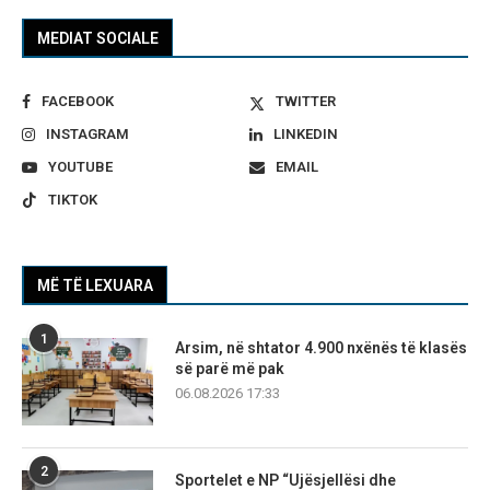
MEDIAT SOCIALE
FACEBOOK
TWITTER
INSTAGRAM
LINKEDIN
YOUTUBE
EMAIL
TIKTOK
MË TË LEXUARA
1
Arsim, në shtator 4.900 nxënës të klasës
së parë më pak
06.08.2026 17:33
2
Sportelet e NP “Ujësjellësi dhe