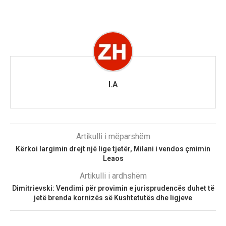
I.A
Artikulli i mëparshëm
Kërkoi largimin drejt një lige tjetër, Milani i vendos çmimin
Leaos
Artikulli i ardhshëm
Dimitrievski: Vendimi për provimin e jurisprudencës duhet të
jetë brenda kornizës së Kushtetutës dhe ligjeve