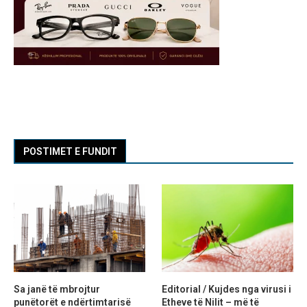
POSTIMET E FUNDIT
Sa janë të mbrojtur
Editorial / Kujdes nga virusi i
punëtorët e ndërtimtarisë
Etheve të Nilit – më të