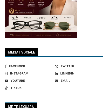
MEDIAT SOCIALE
FACEBOOK
TWITTER
INSTAGRAM
LINKEDIN
YOUTUBE
EMAIL
TIKTOK
MË TË LEXUARA