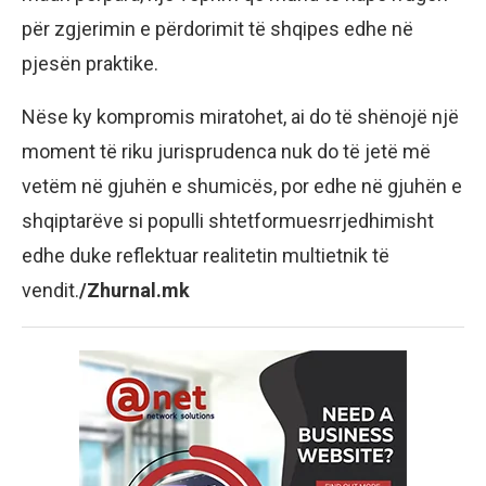
për zgjerimin e përdorimit të shqipes edhe në
pjesën praktike.
Nëse ky kompromis miratohet, ai do të shënojë një
moment të riku jurisprudenca nuk do të jetë më
vetëm në gjuhën e shumicës, por edhe në gjuhën e
shqiptarëve si populli shtetformuesrrjedhimisht
edhe duke reflektuar realitetin multietnik të
vendit.
/Zhurnal.mk