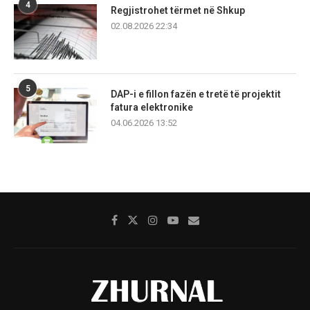
4
Regjistrohet tërmet në Shkup
02.08.2026 22:34
5
DAP-i e fillon fazën e tretë të projektit
fatura elektronike
04.06.2026 13:52