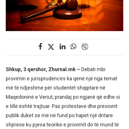
Shkup, 3 qershor, Zhurnal.mk –
Debati mbi
provimin e jurisprudencës ka qenë një nga temat
më të ndjeshme për studentët shqiptarë në
Maqedoninë e Veriut, prandaj po ngjanë që edhe si
e tillë është trajtuar. Pas protestave dhe presionit
publik duket se më në fund po hapet një dritare
shprese ku pjesa teorike e provimit do të mund të