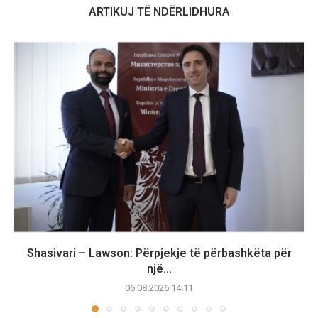
ARTIKUJ TË NDËRLIDHURA
Shasivari – Lawson: Përpjekje të përbashkëta për
një...
06.08.2026 14:11