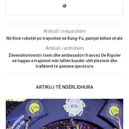
Artikulli i mëparshëm
Në Kinë robotët po trajnohen në Kung-Fu, pamjet bëhen virale
Artikulli i ardhshëm
Zëvendësministri Iseni dhe ambasadori francez De Rigoler
në hapjen e trajnimit mbi luftën kundër shfrytëzimit dhe
trafikimit të qenieve njerëzore
ARTIKUJ TË NDËRLIDHURA