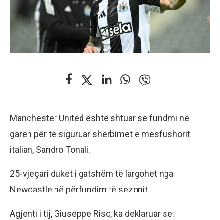
Manchester United është shtuar së fundmi në
garën për të siguruar shërbimet e mesfushorit
italian, Sandro Tonali.
25-vjeçari duket i gatshëm të largohet nga
Newcastle në përfundim të sezonit.
Agjenti i tij, Giuseppe Riso, ka deklaruar se: