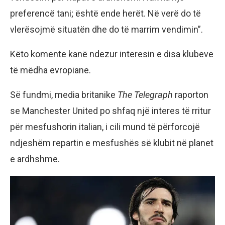
preferencë tani; është ende herët. Në verë do të
vlerësojmë situatën dhe do të marrim vendimin”.
Këto komente kanë ndezur interesin e disa klubeve
të mëdha evropiane.
Së fundmi, media britanike
The Telegraph
raporton
se Manchester United po shfaq një interes të rritur
për mesfushorin italian, i cili mund të përforcojë
ndjeshëm repartin e mesfushës së klubit në planet
e ardhshme.