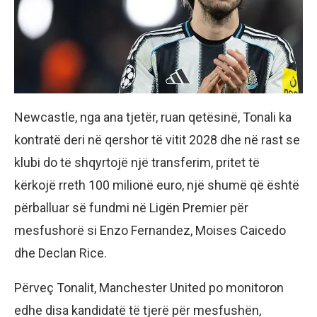
Newcastle, nga ana tjetër, ruan qetësinë, Tonali ka
kontratë deri në qershor të vitit 2028 dhe në rast se
klubi do të shqyrtojë një transferim, pritet të
kërkojë rreth 100 milionë euro, një shumë që është
përballuar së fundmi në Ligën Premier për
mesfushorë si Enzo Fernandez, Moises Caicedo
dhe Declan Rice.
Përveç Tonalit, Manchester United po monitoron
edhe disa kandidatë të tjerë për mesfushën,