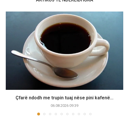
Çfarë ndodh me trupin tuaj nëse pini kafenë...
06.08.2026 09:39