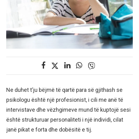
Ne duhet t’ju bëjmë të qartë para së gjithash se
psikologu është një profesionist, i cili me anë të
intervistave dhe vëzhgimeve mund të kuptojë sesi
është strukturuar personaliteti i një individi, cilat
janë pikat e forta dhe dobësitë e tij.