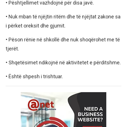
• Pështjellimet vazhdojnë për disa javë.
• Nuk mban të njëjtin ritëm dhe të njëjtat zakone sa
i përket oreksit dhe gjumit.
• Pëson rënie në shkollë dhe nuk shoqërohet me të
tjerët.
• Shqetësimet ndikojnë në aktivitetet e përditshme.
• Është shpesh i trishtuar.