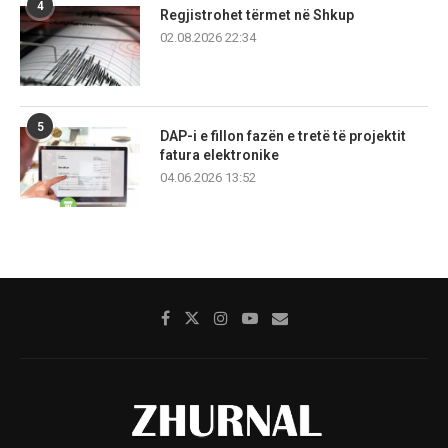
4
Regjistrohet tërmet në Shkup
02.08.2026 22:34
5
DAP-i e fillon fazën e tretë të projektit
fatura elektronike
04.06.2026 13:52