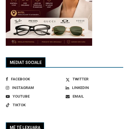
MEDIAT SOCIALE
FACEBOOK
TWITTER
INSTAGRAM
LINKEDIN
YOUTUBE
EMAIL
TIKTOK
MË TË LEXUARA