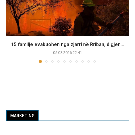
15 familje evakuohen nga zjarri në Rriban, digjen...
05.08.2026 22:41
MARKETING