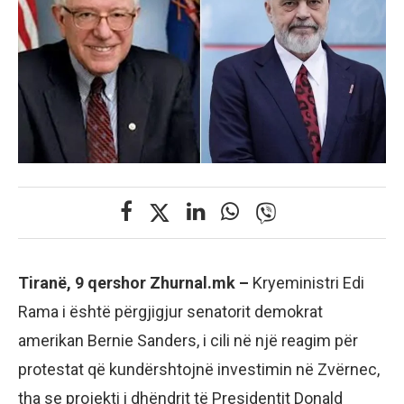
Tiranë, 9 qershor Zhurnal.mk –
Kryeministri Edi
Rama i është përgjigjur senatorit demokrat
amerikan Bernie Sanders, i cili në një reagim për
protestat që kundërshtojnë investimin në Zvërnec,
tha se projekti i dhëndrit të Presidentit Donald