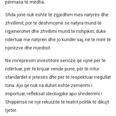
përmasa të mëdha.
Sfida jonë nuk është të zgjedhim mes natyrës dhe
zhvillimit, por të dëshmojmë se natyra mund të
rigjenerohet dhe zhvillimi mund të rishpiket, duke
ndërtuar me natyrën dhe jo kundër saj, në të mirë të
njerëzve dhe mjedisit.
Ne mirëpresim investitorë seriozë që vijnë për të
ndërtuar, për të krijuar vende pune, për të rritur
standardet e jetesës dhe për të respektuar rregullat
tona. Ajo që nuk na duhet është zemërimi i
importuar, refleksat ideologjike apo shndërrimi i
Shqipërisë në një rekuizitë të teatrit politik të dikujt
tjetër.