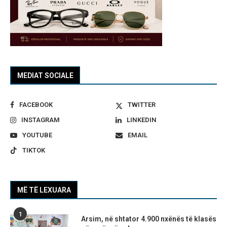
MEDIAT SOCIALE
FACEBOOK
TWITTER
INSTAGRAM
LINKEDIN
YOUTUBE
EMAIL
TIKTOK
MË TË LEXUARA
1
Arsim, në shtator 4.900 nxënës të klasës