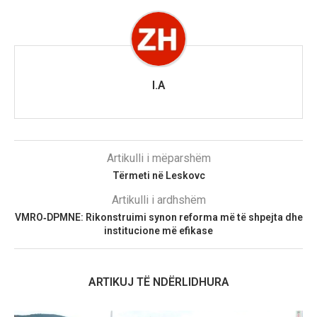
I.A
Artikulli i mëparshëm
Tërmeti në Leskovc
Artikulli i ardhshëm
VMRO‑DPMNE: Rikonstruimi synon reforma më të shpejta dhe
institucione më efikase
ARTIKUJ TË NDËRLIDHURA