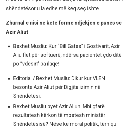
shëndetësor u la edhe më keq seç ishte.
Zhurnal e nisi në këtë formë ndjekjen e punës së
Azir Aliut
Bexhet Musliu: Kur “Bill Gates” i Gostivarit, Azir
Aliu flet për softuerë, ndërsa pacientët çdo ditë
po “vdesin” pa ilaqe!
Editorial / Bexhet Musliu: Dikur kur VLEN i
besonte Azir Aliut për Digjitalizimin në
Shëndetësi.
Bexhet Musliu pyet Azir Aliun: Mbi çfarë
rezultatesh kërkon të mbetesh ministër i
Shëndetësisë? Nëse ke moral politik, tërhiqu.