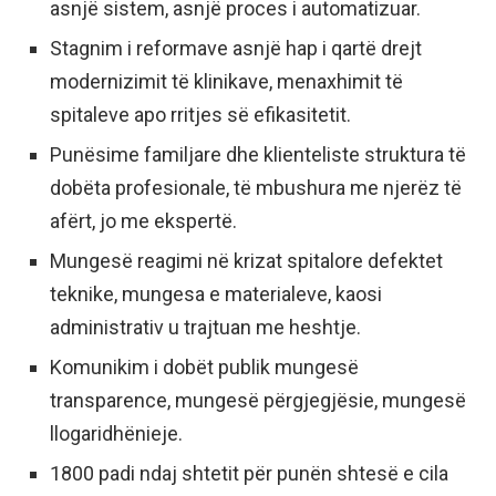
asnjë sistem, asnjë proces i automatizuar.
Stagnim i reformave asnjë hap i qartë drejt
modernizimit të klinikave, menaxhimit të
spitaleve apo rritjes së efikasitetit.
Punësime familjare dhe klienteliste struktura të
dobëta profesionale, të mbushura me njerëz të
afërt, jo me ekspertë.
Mungesë reagimi në krizat spitalore defektet
teknike, mungesa e materialeve, kaosi
administrativ u trajtuan me heshtje.
Komunikim i dobët publik mungesë
transparence, mungesë përgjegjësie, mungesë
llogaridhënieje.
1800 padi ndaj shtetit për punën shtesë e cila