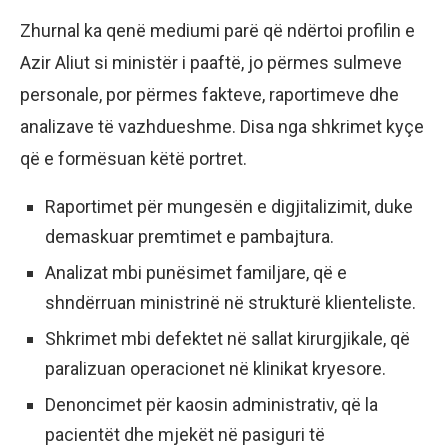
Zhurnal ka qenë mediumi parë që ndërtoi profilin e
Azir Aliut si ministër i paaftë, jo përmes sulmeve
personale, por përmes fakteve, raportimeve dhe
analizave të vazhdueshme. Disa nga shkrimet kyçe
që e formësuan këtë portret.
Raportimet për mungesën e digjitalizimit, duke
demaskuar premtimet e pambajtura.
Analizat mbi punësimet familjare, që e
shndërruan ministrinë në strukturë klienteliste.
Shkrimet mbi defektet në sallat kirurgjikale, që
paralizuan operacionet në klinikat kryesore.
Denoncimet për kaosin administrativ, që la
pacientët dhe mjekët në pasiguri të