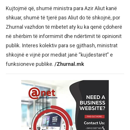
Kujtojmë që, shumë ministra para Azir Aliut kanë
shkuar, shumë të tjerë pas Aliut do të shkojnë, por
Zhurnal vazhdon të mbetet aty ku ka qenë çdoherë
në shërbim të informimit dhe ndërtimit të opinionit
publik. Interes kolektiv para se gjithash, ministrat
shkojnë e vijnë por mediat janë “kujdestarët” e
funksioneve publike.
/Zhurnal.mk