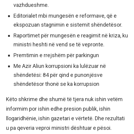
vazhdueshme.
Editorialet mbi mungesën e reformave, që e
ekspozuan stagnimin e sistemit shëndetësor.
Raportimet për mungesën e reagimit në kriza, ku
ministri heshti në vend se të vepronte.
Premtimin e rrejshëm për parkingun
Me Azir Aliun korrupsioni ka lulëzuar në
shëndetësi: 84 për qind e punonjësve
shëndetësor thonë se ka korrupsion
Këto shkrime dhe shumë të tjera nuk ishin vetëm
informim por ishin edhe presion publik, ishin
llogaridhënie, ishin gazetari e vërtetë. Dhe rezultati
u pa qeveria veproi ministri dështuar e pësoi.