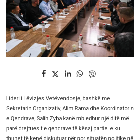
Lideri i Lëvizjes Vetëvendosje, bashkë me
Sekretarin Organizativ, Alim Rama dhe Koordinatorin
e Qendrave, Salih Zyba kanë mbledhur një ditë më
parë drejtuesit e qendrave të kësaj partie e ku
thuhet të kenë diskutuar për por situatën politike në