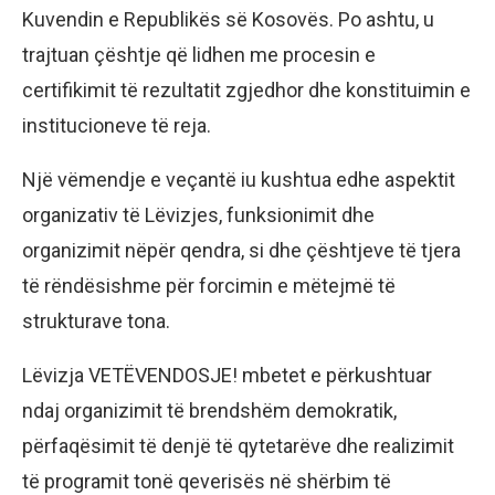
Kuvendin e Republikës së Kosovës. Po ashtu, u
trajtuan çështje që lidhen me procesin e
certifikimit të rezultatit zgjedhor dhe konstituimin e
institucioneve të reja.
Një vëmendje e veçantë iu kushtua edhe aspektit
organizativ të Lëvizjes, funksionimit dhe
organizimit nëpër qendra, si dhe çështjeve të tjera
të rëndësishme për forcimin e mëtejmë të
strukturave tona.
Lëvizja VETËVENDOSJE! mbetet e përkushtuar
ndaj organizimit të brendshëm demokratik,
përfaqësimit të denjë të qytetarëve dhe realizimit
të programit tonë qeverisës në shërbim të