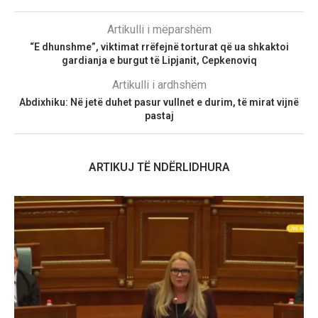
Artikulli i mëparshëm
“E dhunshme”, viktimat rrëfejnë torturat që ua shkaktoi
gardianja e burgut të Lipjanit, Cepkenoviq
Artikulli i ardhshëm
Abdixhiku: Në jetë duhet pasur vullnet e durim, të mirat vijnë
pastaj
ARTIKUJ TË NDËRLIDHURA