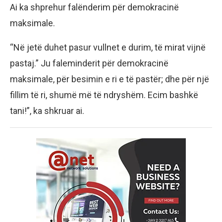
Ai ka shprehur falënderim për demokracinë
maksimale.
“Në jetë duhet pasur vullnet e durim, të mirat vijnë
pastaj.” Ju faleminderit për demokracinë
maksimale, për besimin e ri e të pastër; dhe për një
fillim të ri, shumë më të ndryshëm. Ecim bashkë
tani!”, ka shkruar ai.