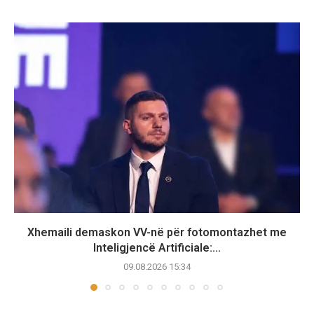
Xhemaili demaskon VV-në për fotomontazhet me
Inteligjencë Artificiale:...
09.08.2026 15:34