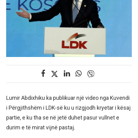
Lumir Abdixhiku ka publikuar një video nga Kuvendi
i Përgjithshëm i LDK-së ku u rizgjodh kryetar i kësaj
partie, e ku tha se në jetë duhet pasur vullnet e
durim e të mirat vijnë pastaj.