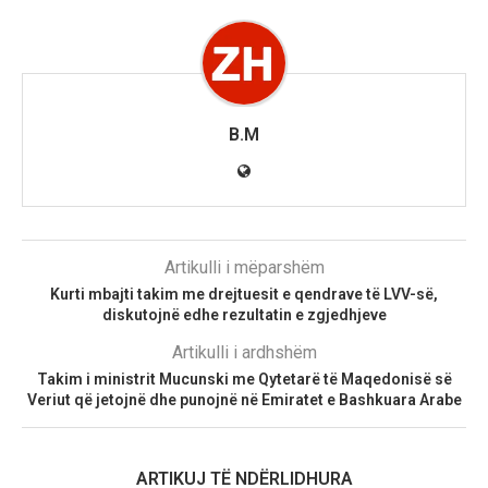
B.M
Artikulli i mëparshëm
Kurti mbajti takim me drejtuesit e qendrave të LVV-së,
diskutojnë edhe rezultatin e zgjedhjeve
Artikulli i ardhshëm
Takim i ministrit Mucunski me Qytetarë të Maqedonisë së
Veriut që jetojnë dhe punojnë në Emiratet e Bashkuara Arabe
ARTIKUJ TË NDËRLIDHURA