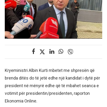
Kryeministri Albin Kurti mbetet me shpresën që
brenda ditës do të jetë edhe një kandidat i dytë për
president në mënyrë edhe që të mbahet seanca e
votimit për presidentin/presidenten, raporton
Ekonomia Online.