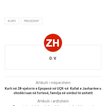
KURTI
PRESIDENT
D. V.
Artikulli i mëparshëm
Kurti në 28-vjetorin e Epopesë së UÇK-së: Kullat e Jasharëve u
shndërruan në fortesë, familja në simbol të unitetit
Artikulli i ardhshëm