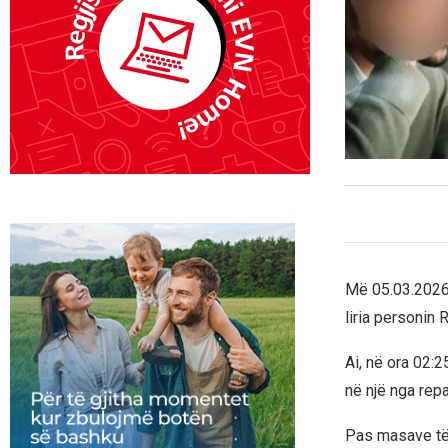
Më 05.03.2026 
liria personin
Ai, në ora 02:2
në një nga rep
Pas masave të 