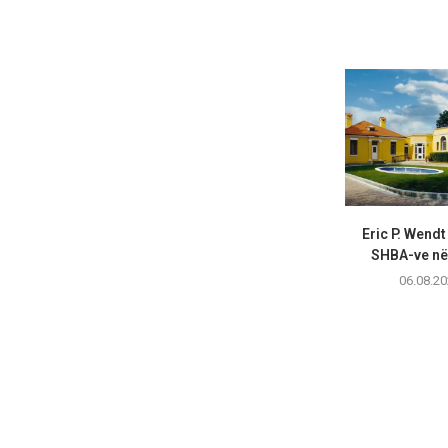
Eric P. Wend
SHBA-ve në 
06.08.20