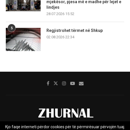
mjekësor, pjesa më e madhe për lejet e
lindjes
28.07.2026 15:52
5
Regjistrohet tërmet në Shkup
02.08.2026 22:34
Kjo faqe interneti përdor cookies për të përmirësuar përvojën tuaj.