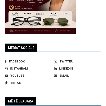
MEDIAT SOCIALE
FACEBOOK
TWITTER
INSTAGRAM
LINKEDIN
YOUTUBE
EMAIL
TIKTOK
MË TË LEXUARA