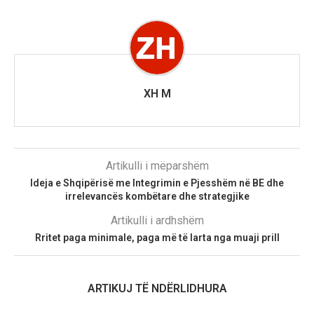
XH M
Artikulli i mëparshëm
Ideja e Shqipërisë me Integrimin e Pjesshëm në BE dhe
irrelevancës kombëtare dhe strategjike
Artikulli i ardhshëm
Rritet paga minimale, paga më të larta nga muaji prill
ARTIKUJ TË NDËRLIDHURA