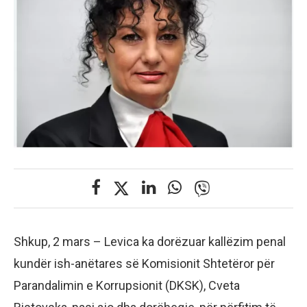
Shkup, 2 mars – Levica ka dorëzuar kallëzim penal
kundër ish-anëtares së Komisionit Shtetëror për
Parandalimin e Korrupsionit (DKSK), Cveta