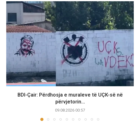
BDI-Çair: Përdhosja e muraleve të UÇK-së në
përvjetorin...
09.08.2026 00:57