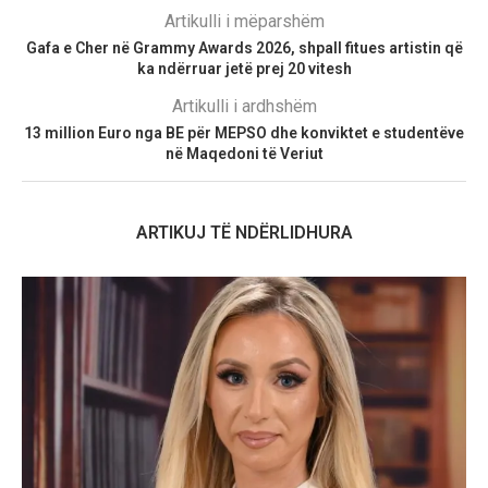
Artikulli i mëparshëm
Gafa e Cher në Grammy Awards 2026, shpall fitues artistin që
ka ndërruar jetë prej 20 vitesh
Artikulli i ardhshëm
13 million Euro nga BE për MEPSO dhe konviktet e studentëve
në Maqedoni të Veriut
ARTIKUJ TË NDËRLIDHURA