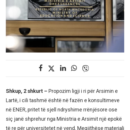
Shkup, 2 shkurt –
Propozim ligji i ri për Arsimin e
Lartë, i cili tashmë është në fazën e konsultimeve
në ENER, pritet të sjell ndryshime rrënjësore ose
siç janë shprehur nga Ministria e Arsimit një epokë
të re për universitetet në vend. Megjithëse materiali