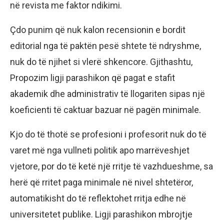
në revista me faktor ndikimi.
Çdo punim që nuk kalon recensionin e bordit
editorial nga të paktën pesë shtete të ndryshme,
nuk do të njihet si vlerë shkencore. Gjithashtu,
Propozim ligji parashikon që pagat e stafit
akademik dhe administrativ të llogariten sipas një
koeficienti të caktuar bazuar në pagën minimale.
Kjo do të thotë se profesioni i profesorit nuk do të
varet më nga vullneti politik apo marrëveshjet
vjetore, por do të ketë një rritje të vazhdueshme, sa
herë që rritet paga minimale në nivel shtetëror,
automatikisht do të reflektohet rritja edhe në
universitetet publike. Ligji parashikon mbrojtje