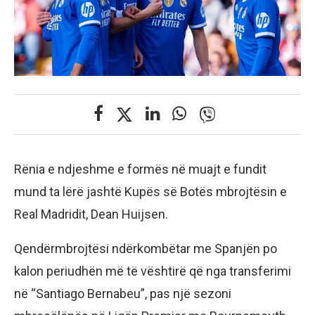
Rënia e ndjeshme e formës në muajt e fundit
mund ta lërë jashtë Kupës së Botës mbrojtësin e
Real Madridit, Dean Huijsen.
Qendërmbrojtësi ndërkombëtar me Spanjën po
kalon periudhën më të vështirë që nga transferimi
në “Santiago Bernabeu”, pas një sezoni