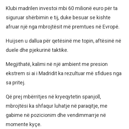
Klubi madrilen investoi mbi 60 milionë euro për ta
siguruar shërbimin e tij, duke besuar se kishte
afruar një nga mbrojtësit më premtues në Evropë.
Huijsen u dallua për qetësinë me topin, aftësinë në
duele dhe pjekurinë taktike.
Megjithatë, kalimi në një ambient me presion
ekstrem si ai i Madridit ka rezultuar më sfidues nga
sa pritej.
Që prej mbërritjes në kryeqytetin spanjoll,
mbrojtësi ka shfaqur luhatje në paraqitje, me
gabime në pozicionim dhe vendimmarrje në
momente kyçe.