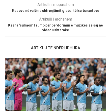
Artikulli i mëparshëm
Kosova në valën e shtrenjtimit global të karburanteve
Artikulli i ardhshëm
Kesha ‘sulmon’ Trump për përdorimin e muzikës së saj në
video ushtarake
ARTIKUJ TË NDËRLIDHURA