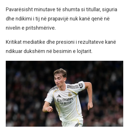
Pavarësisht minutave të shumta si titullar, siguria
dhe ndikimi i tij në prapavijë nuk kanë qenë në
nivelin e pritshmërive.
Kritikat mediatike dhe presioni i rezultateve kanë
ndikuar dukshëm në besimin e lojtarit.