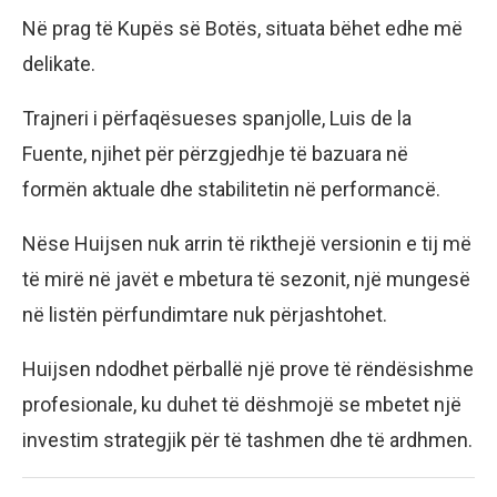
Në prag të Kupës së Botës, situata bëhet edhe më
delikate.
Trajneri i përfaqësueses spanjolle, Luis de la
Fuente, njihet për përzgjedhje të bazuara në
formën aktuale dhe stabilitetin në performancë.
Nëse Huijsen nuk arrin të rikthejë versionin e tij më
të mirë në javët e mbetura të sezonit, një mungesë
në listën përfundimtare nuk përjashtohet.
Huijsen ndodhet përballë një prove të rëndësishme
profesionale, ku duhet të dëshmojë se mbetet një
investim strategjik për të tashmen dhe të ardhmen.