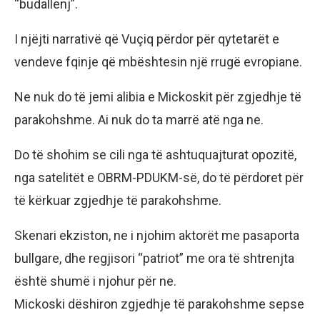
“budallenj”.
I njëjti narrativë që Vuçiq përdor për qytetarët e
vendeve fqinje që mbështesin një rrugë evropiane.
Ne nuk do të jemi alibia e Mickoskit për zgjedhje të
parakohshme. Ai nuk do ta marrë atë nga ne.
Do të shohim se cili nga të ashtuquajturat opozitë,
nga satelitët e OBRM-PDUKM-së, do të përdoret për
të kërkuar zgjedhje të parakohshme.
Skenari ekziston, ne i njohim aktorët me pasaporta
bullgare, dhe regjisori “patriot” me ora të shtrenjta
është shumë i njohur për ne.
Mickoski dëshiron zgjedhje të parakohshme sepse