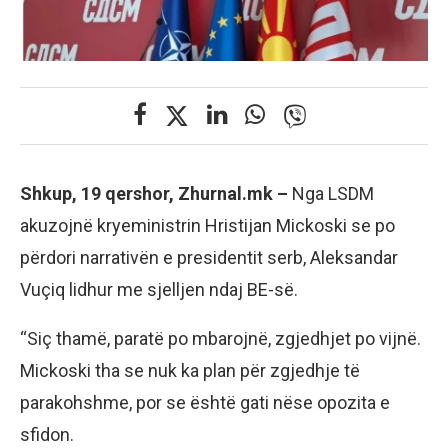
Shkup, 19 qershor, Zhurnal.mk –
Nga LSDM
akuzojnë kryeministrin Hristijan Mickoski se po
përdori narrativën e presidentit serb, Aleksandar
Vuçiq lidhur me sjelljen ndaj BE-së.
“Siç thamë, paratë po mbarojnë, zgjedhjet po vijnë.
Mickoski tha se nuk ka plan për zgjedhje të
parakohshme, por se është gati nëse opozita e
sfidon.