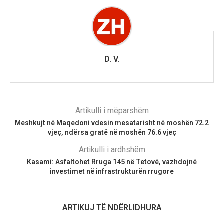
D. V.
Artikulli i mëparshëm
Meshkujt në Maqedoni vdesin mesatarisht në moshën 72.2
vjeç, ndërsa gratë në moshën 76.6 vjeç
Artikulli i ardhshëm
Kasami: Asfaltohet Rruga 145 në Tetovë, vazhdojnë
investimet në infrastrukturën rrugore
ARTIKUJ TË NDËRLIDHURA