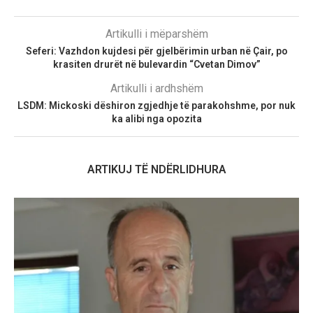
Artikulli i mëparshëm
Seferi: Vazhdon kujdesi për gjelbërimin urban në Çair, po
krasiten drurët në bulevardin “Cvetan Dimov”
Artikulli i ardhshëm
LSDM: Mickoski dëshiron zgjedhje të parakohshme, por nuk
ka alibi nga opozita
ARTIKUJ TË NDËRLIDHURA