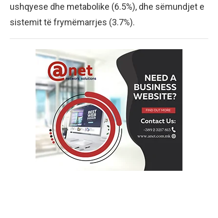
ushqyese dhe metabolike (6.5%), dhe sëmundjet e
sistemit të frymëmarrjes (3.7%).