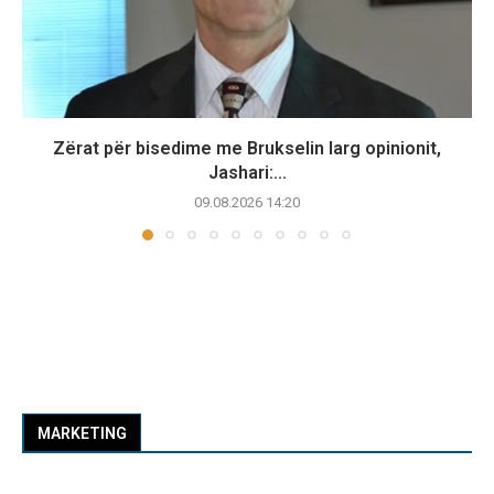
Zërat për bisedime me Brukselin larg opinionit,
Jashari:...
09.08.2026 14:20
MARKETING