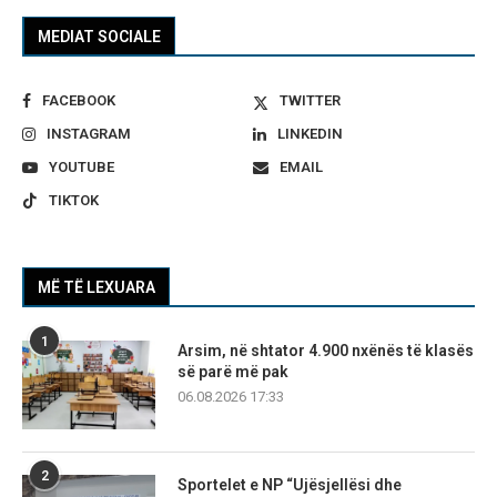
MEDIAT SOCIALE
FACEBOOK
TWITTER
INSTAGRAM
LINKEDIN
YOUTUBE
EMAIL
TIKTOK
MË TË LEXUARA
1
Arsim, në shtator 4.900 nxënës të klasës
së parë më pak
06.08.2026 17:33
2
Sportelet e NP “Ujësjellësi dhe