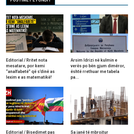
Editorial / Rritet nota
Arsim Idrizi në kulmin e
mesatare, por kemi
verës po bën gjum dimëror,
“analfabetë” që s’dinë as
është rrethuar me tabela
lexim e as matematikë!
pa...
Editorial / Bisedimet pas
Sa janë të mbrojtur