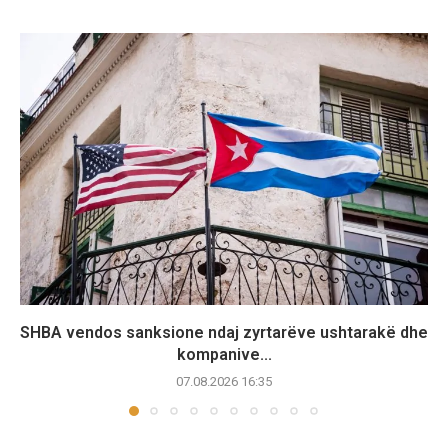
SHBA vendos sanksione ndaj zyrtarëve ushtarakë dhe
kompanive...
07.08.2026 16:35