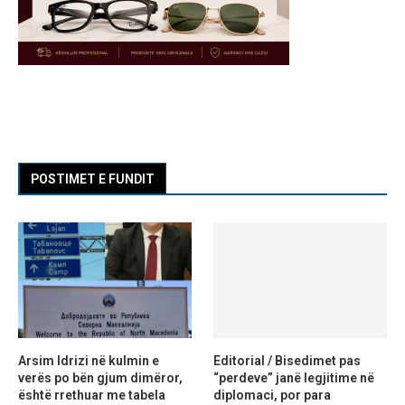
POSTIMET E FUNDIT
Arsim Idrizi në kulmin e
Editorial / Bisedimet pas
verës po bën gjum dimëror,
“perdeve” janë legjitime në
është rrethuar me tabela
diplomaci, por para