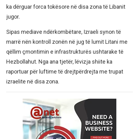
ka dërguar forca tokësore në disa zona të Libanit
jugor.
Sipas mediave ndërkombëtare, Izraeli synon të
marrë nën kontroll zonën në jug të lumit Litani me
qëllim çmontimin e infrastrukturës ushtarake të
Hezbollahut. Nga ana tjetër, lëvizja shiite ka
raportuar për luftime të drejtpërdrejta me trupat
izraelite në disa zona.