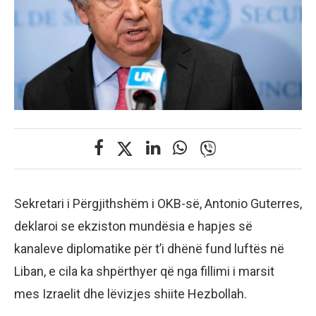
Sekretari i Përgjithshëm i OKB-së, Antonio Guterres,
deklaroi se ekziston mundësia e hapjes së
kanaleve diplomatike për t’i dhënë fund luftës në
Liban, e cila ka shpërthyer që nga fillimi i marsit
mes Izraelit dhe lëvizjes shiite Hezbollah.