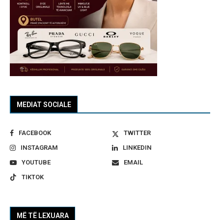
MEDIAT SOCIALE
FACEBOOK
TWITTER
INSTAGRAM
LINKEDIN
YOUTUBE
EMAIL
TIKTOK
MË TË LEXUARA