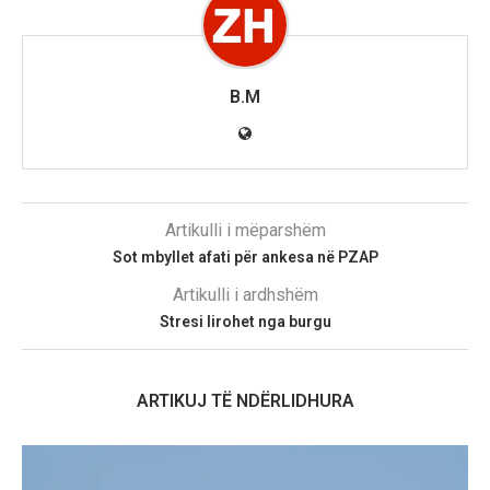
B.M
Artikulli i mëparshëm
Sot mbyllet afati për ankesa në PZAP
Artikulli i ardhshëm
Stresi lirohet nga burgu
ARTIKUJ TË NDËRLIDHURA