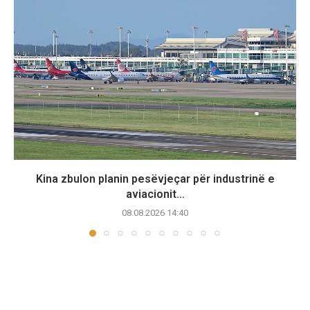
Kina zbulon planin pesëvjeçar për industrinë e
aviacionit...
08.08.2026 14:40