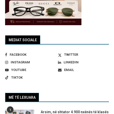
MEDIAT SOCIALE
FACEBOOK
TWITTER
INSTAGRAM
LINKEDIN
YOUTUBE
EMAIL
TIKTOK
MË TË LEXUARA
1
Arsim, në shtator 4.900 nxënës të klasës