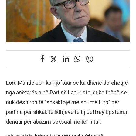
Lord Mandelson ka njoftuar se ka dhënë dorëheqje
nga anëtarësia në Partinë Laburiste, duke thënë se
nuk dëshiron të “shkaktojë më shumë turp” për
partinë për shkak të lidhjeve të tij Jeffrey Epstein, i
dënuar për abuzim seksual me të mitur.