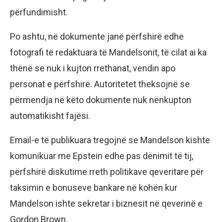
përfundimisht.
Po ashtu, në dokumente janë përfshirë edhe
fotografi të redaktuara të Mandelsonit, të cilat ai ka
thënë se nuk i kujton rrethanat, vendin apo
personat e përfshirë. Autoritetet theksojnë se
përmendja në këto dokumente nuk nënkupton
automatikisht fajësi.
Email-e të publikuara tregojnë se Mandelson kishte
komunikuar me Epstein edhe pas dënimit të tij,
përfshirë diskutime rreth politikave qeveritare për
taksimin e bonuseve bankare në kohën kur
Mandelson ishte sekretar i biznesit në qeverinë e
Gordon Brown.