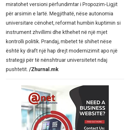
miratohet versioni përfundimtar i Propozim-Ligjit
për arsimin e lartë. Megjithatë, nëse autonomia
universitare cënohet, reformat humbin kuptimin si
instrument zhvillimi dhe kthehet në një mjet
kontrolli politik. Prandaj, mbetet të shihet nëse
është ky draft një hap drejt modernizimit apo një
strategji për të nënshtruar universitetet ndaj
pushtetit.
/Zhurnal.mk