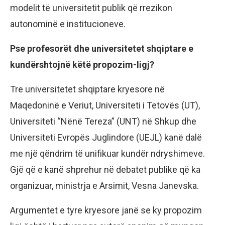
modelit të universitetit publik që rrezikon
autonominë e institucioneve.
Pse profesorët dhe universitetet shqiptare e
kundërshtojnë këtë propozim-ligj?
Tre universitetet shqiptare kryesore në
Maqedoninë e Veriut, Universiteti i Tetovës (UT),
Universiteti “Nënë Tereza” (UNT) në Shkup dhe
Universiteti Evropës Juglindore (UEJL) kanë dalë
me një qëndrim të unifikuar kundër ndryshimeve.
Gjë që e kanë shprehur në debatet publike që ka
organizuar, ministrja e Arsimit, Vesna Janevska.
Argumentet e tyre kryesore janë se ky propozim