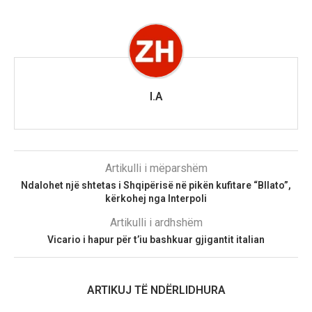
I.A
Artikulli i mëparshëm
Ndalohet një shtetas i Shqipërisë në pikën kufitare “Bllato”,
kërkohej nga Interpoli
Artikulli i ardhshëm
Vicario i hapur për t’iu bashkuar gjigantit italian
ARTIKUJ TË NDËRLIDHURA