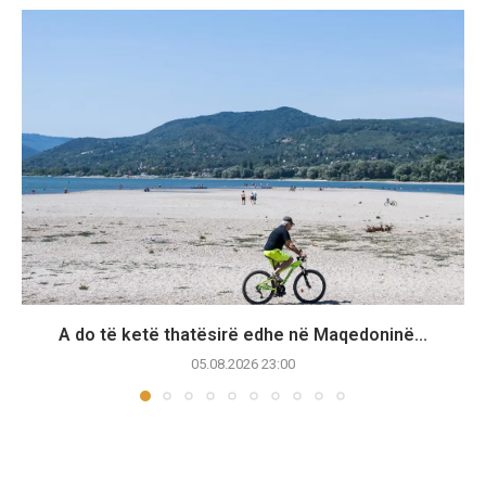
A do të ketë thatësirë edhe në Maqedoninë...
05.08.2026 23:00