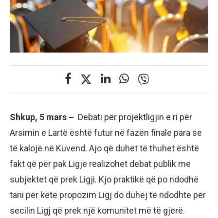
Shkup, 5 mars –
Debati për projektligjin e ri për
Arsimin e Lartë është futur në fazën finale para se
të kalojë në Kuvend. Ajo që duhet të thuhet është
fakt që për pak Ligje realizohet debat publik me
subjektet që prek Ligji. Kjo praktikë që po ndodhë
tani për këtë propozim Ligj do duhej të ndodhte për
secilin Ligj që prek një komunitet më të gjerë.