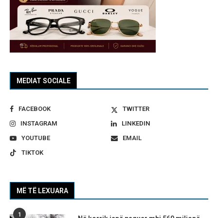
MEDIAT SOCIALE
FACEBOOK
TWITTER
INSTAGRAM
LINKEDIN
YOUTUBE
EMAIL
TIKTOK
MË TË LEXUARA
1