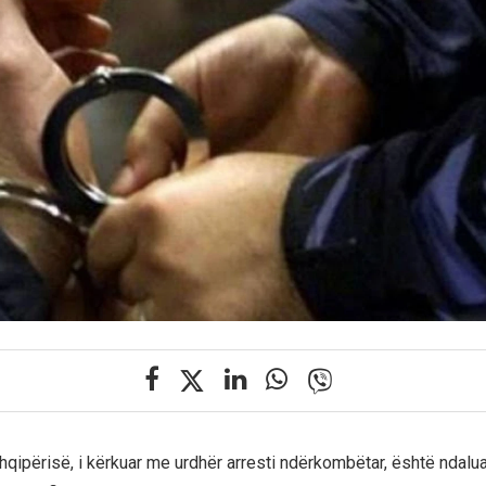
Shqipërisë, i kërkuar me urdhër arresti ndërkombëtar, është ndalu