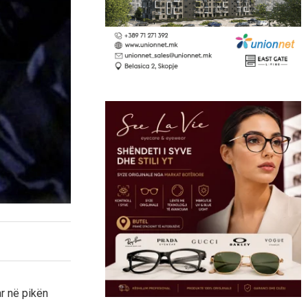
ar në pikën