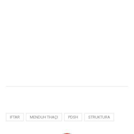
IFTAR
MENDUH THAÇI
PDSH
STRUKTURA