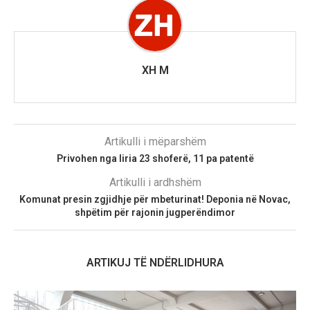
XH M
Artikulli i mëparshëm
Privohen nga liria 23 shoferë, 11 pa patentë
Artikulli i ardhshëm
Komunat presin zgjidhje për mbeturinat! Deponia në Novac,
shpëtim për rajonin jugperëndimor
ARTIKUJ TË NDËRLIDHURA