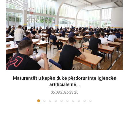
Maturantët u kapën duke përdorur inteligjencën
artificiale në...
06.08.2026 23:20