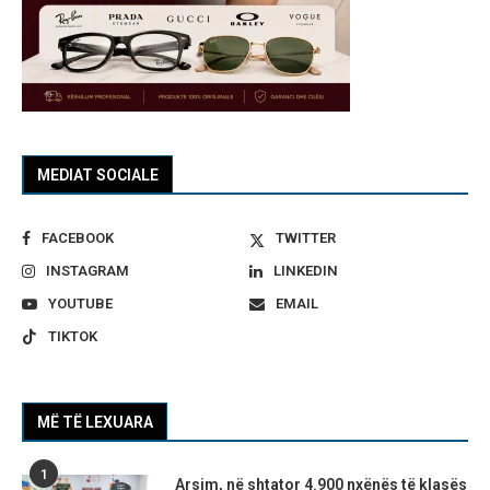
MEDIAT SOCIALE
FACEBOOK
TWITTER
INSTAGRAM
LINKEDIN
YOUTUBE
EMAIL
TIKTOK
MË TË LEXUARA
1
Arsim, në shtator 4.900 nxënës të klasës