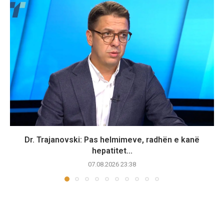
Dr. Trajanovski: Pas helmimeve, radhën e kanë
hepatitet...
07.08.2026 23:38