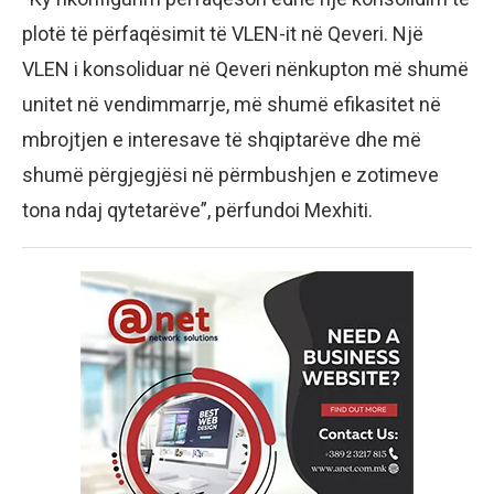
plotë të përfaqësimit të VLEN-it në Qeveri. Një
VLEN i konsoliduar në Qeveri nënkupton më shumë
unitet në vendimmarrje, më shumë efikasitet në
mbrojtjen e interesave të shqiptarëve dhe më
shumë përgjegjësi në përmbushjen e zotimeve
tona ndaj qytetarëve”, përfundoi Mexhiti.