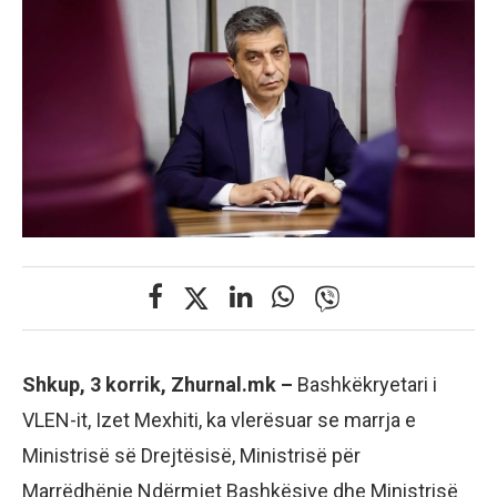
Shkup, 3 korrik, Zhurnal.mk –
Bashkëkryetari i
VLEN-it, Izet Mexhiti, ka vlerësuar se marrja e
Ministrisë së Drejtësisë, Ministrisë për
Marrëdhënie Ndërmjet Bashkësive dhe Ministrisë