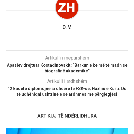
D. V.
Artikulli i mëparshëm
Apasiev drejtuar Kostadinovskit: “Barkun e ke më të madh se
biografinë akademike”
Artikulli i ardhshëm
​12 kadetë diplomojnë si oficerë të FSK-së, Haxhiu e Kurti: Do
të udhëhiqni ushtrinë e së ardhmes me përgjegjësi
ARTIKUJ TË NDËRLIDHURA