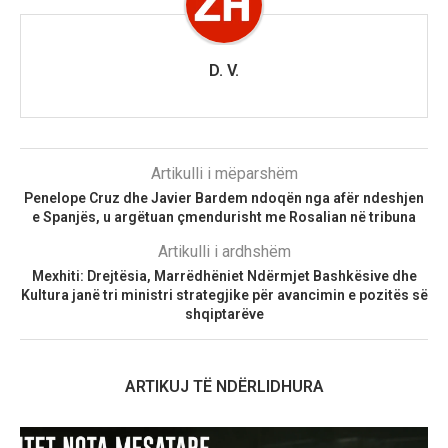
D. V.
Artikulli i mëparshëm
Penelope Cruz dhe Javier Bardem ndoqën nga afër ndeshjen
e Spanjës, u argëtuan çmendurisht me Rosalian në tribuna
Artikulli i ardhshëm
Mexhiti: Drejtësia, Marrëdhëniet Ndërmjet Bashkësive dhe
Kultura janë tri ministri strategjike për avancimin e pozitës së
shqiptarëve
ARTIKUJ TË NDËRLIDHURA