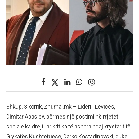
Shkup, 3 korrik, Zhurnal.mk – Lideri i Levicës,
Dimitar Apasiev, përmes një postimi në rrjetet
sociale ka drejtuar kritika të ashpra ndaj kryetarit të
Gjykatës Kushtetuese, Darko Kostadinovski, duke