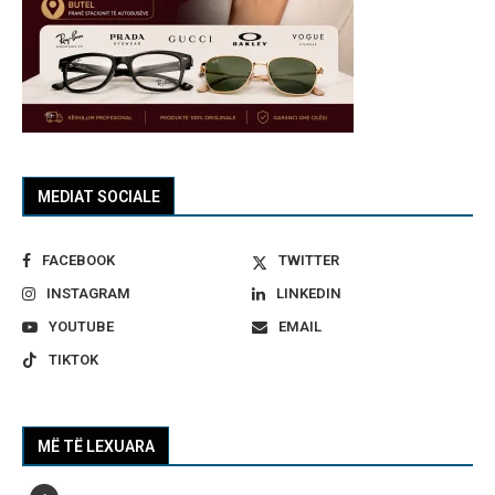
MEDIAT SOCIALE
FACEBOOK
TWITTER
INSTAGRAM
LINKEDIN
YOUTUBE
EMAIL
TIKTOK
MË TË LEXUARA