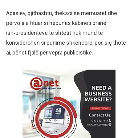
Apasiev, gjithashtu, theksoi se memuaret dhe
përvoja e fituar si nëpunës kabineti pranë
ish‑presidentëve të shtetit nuk mund të
konsiderohen si punime shkencore, por, siç thotë
ai, bëhet fjalë për vepra publicistike.