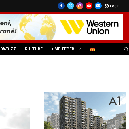
Login
HOWBIZZ
KULTURË
+ MË TEPËR…