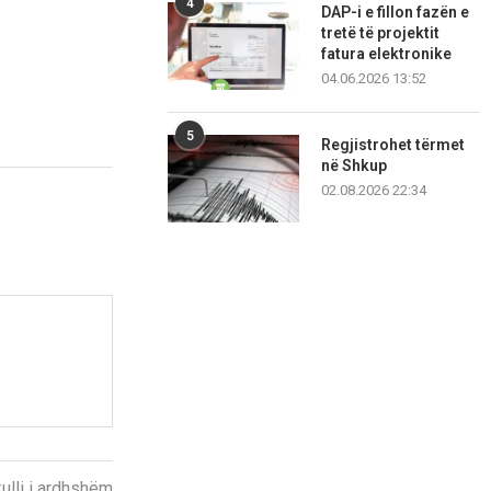
4
DAP-i e fillon fazën e
tretë të projektit
fatura elektronike
04.06.2026 13:52
5
Regjistrohet tërmet
në Shkup
02.08.2026 22:34
kulli i ardhshëm