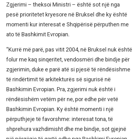
Zgjerimi – theksoi Ministri – është sot një nga
pesë prioritetet kryesore në Bruksel dhe ky është
momenti kur interesat e Shqipërisë përputhen me
ato të Bashkimit Evropian.
“Kurrë më parë, pas vitit 2004, në Bruksel nuk është
folur me kaq sinqeritet, vendosmëri dhe bindje për
zgjerimin, duke e parë atë si pjesë të rëndësishme
të rindërtimit të arkitekturës së sigurisë në
Bashkimin Evropian. Pra, zgjerimi nuk është i
rëndësishëm vetëm për ne, por edhe për vetë
Bashkimin Evropian. Ky është momenti i një
përputhjeje të favorshme: interesat tona, të
shprehura vazhdimisht dhe me bindje, sot gjejnë
një përgjigje të qartë edhe nga Bashkimi Evropian.