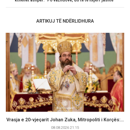
ARTIKUJ TË NDËRLIDHURA
Vrasja e 20-vjeçarit Johan Zuka, Mitropoliti i Korçës:...
08.08.2026 21:15