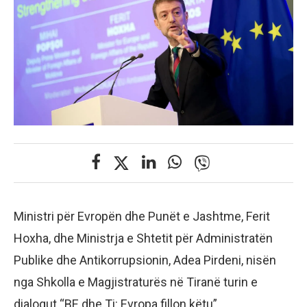
Ministri për Evropën dhe Punët e Jashtme, Ferit
Hoxha, dhe Ministrja e Shtetit për Administratën
Publike dhe Antikorrupsionin, Adea Pirdeni, nisën
nga Shkolla e Magjistraturës në Tiranë turin e
dialogut “BE dhe Ti: Evropa fillon këtu”.