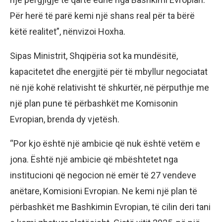
Për herë të parë kemi një shans real për ta bërë
këtë realitet”, nënvizoi Hoxha.
Sipas Ministrit, Shqipëria sot ka mundësitë,
kapacitetet dhe energjitë për të mbyllur negociatat
në një kohë relativisht të shkurtër, në përputhje me
një plan pune të përbashkët me Komisonin
Evropian, brenda dy vjetësh.
“Por kjo është një ambicie që nuk është vetëm e
jona. Është një ambicie që mbështetet nga
institucioni që negocion në emër të 27 vendeve
anëtare, Komisioni Evropian. Ne kemi një plan të
përbashkët me Bashkimin Evropian, të cilin deri tani