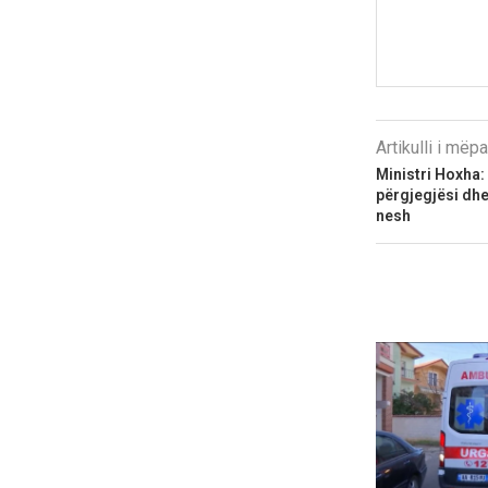
Artikulli i më
Ministri Hoxha:
përgjegjësi dhe 
nesh