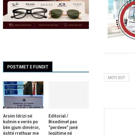
POSTIMET E FUNDIT
MOTI SOT
Arsim Idrizi në
Editorial /
kulmin e verës po
Bisedimet pas
bën gjum dimëror,
“perdeve” janë
është rrethuar me
legjitime në