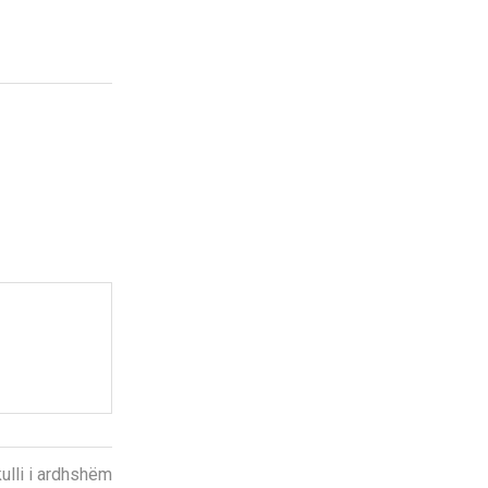
kulli i ardhshëm