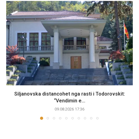
Siljanovska distancohet nga rasti i Todorovskit:
“Vendimin e...
09.08.2026 17:36