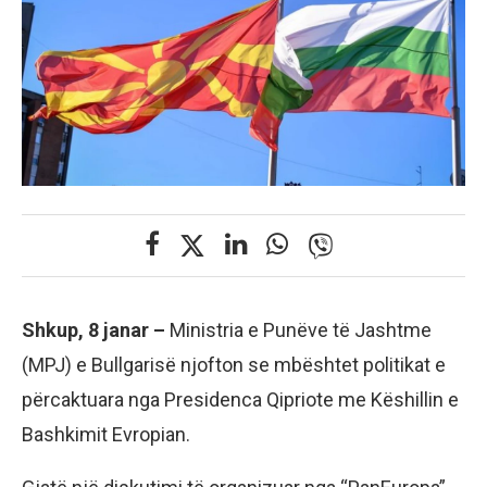
Shkup, 8 janar –
Ministria e Punëve të Jashtme
(MPJ) e Bullgarisë njofton se mbështet politikat e
përcaktuara nga Presidenca Qipriote me Këshillin e
Bashkimit Evropian.