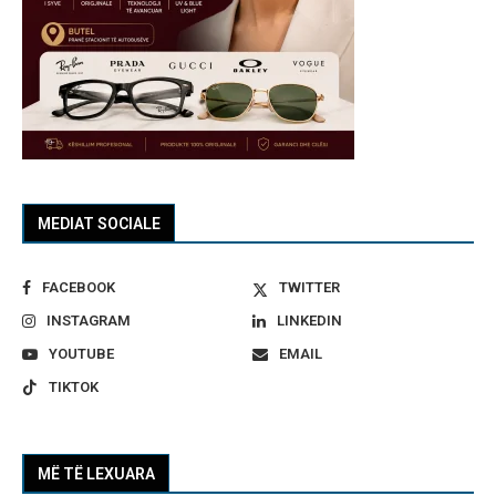
MEDIAT SOCIALE
FACEBOOK
TWITTER
INSTAGRAM
LINKEDIN
YOUTUBE
EMAIL
TIKTOK
MË TË LEXUARA