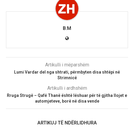
B.M
Artikulli i mëparshëm
Lumi Vardar del nga shtrati, përmbyten disa shtëpi në
Strimnicë
Artikulli i ardhshëm
Rruga Strugë – Qafë Thanë është lëshuar për të gjitha llojet e
automjeteve, borë në disa vende
ARTIKUJ TË NDËRLIDHURA