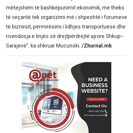
mëtejshëm të bashkëpunimit ekonomik, me theks
të veçantë tek organizimi më i shpeshtë i forumeve
të biznesit, përmirësimi i lidhjes transportuese dhe
rivendosja e linjës së drejtpërdrejtë ajrore Shkup–
Sarajevë”. ka shkruar Mucunski.
/Zhurnal.mk