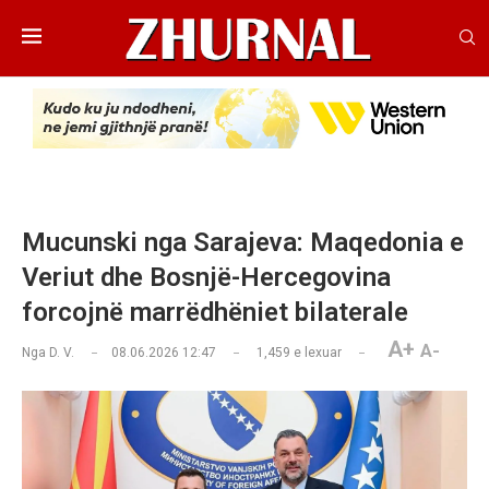
Mucunski nga Sarajeva: Maqedonia e
Veriut dhe Bosnjë-Hercegovina
forcojnë marrëdhëniet bilaterale
A+
A-
Nga
D. V.
08.06.2026 12:47
1,459
e lexuar