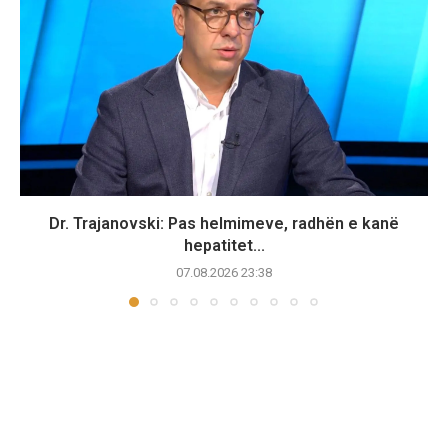
Dr. Trajanovski: Pas helmimeve, radhën e kanë
hepatitet...
07.08.2026 23:38