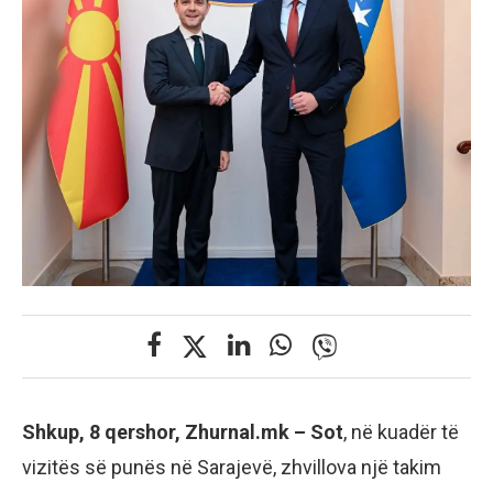
Shkup, 8 qershor, Zhurnal.mk – Sot
, në kuadër të
vizitës së punës në Sarajevë, zhvillova një takim