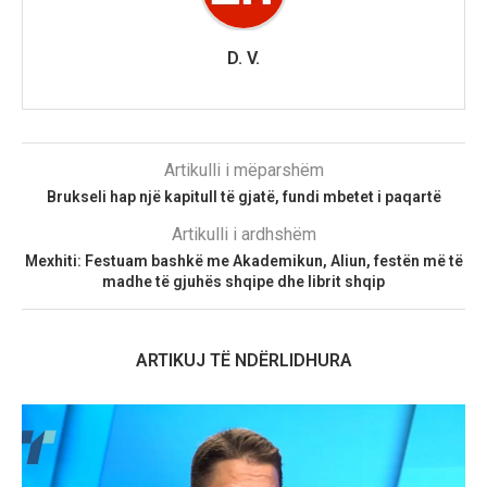
D. V.
Artikulli i mëparshëm
Brukseli hap një kapitull të gjatë, fundi mbetet i paqartë
Artikulli i ardhshëm
Mexhiti: Festuam bashkë me Akademikun, Aliun, festën më të
madhe të gjuhës shqipe dhe librit shqip
ARTIKUJ TË NDËRLIDHURA