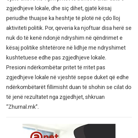
zgjedhjeve lokale, dhe siç dihet, gjatë kësaj
periudhe thuajse ka heshtje të plotë në çdo lloj
aktiviteti politik. Por, qeveria ka njoftuar disa herë se
nuk do të kenë ndonjë ndryshim në qëndrimet e
kësaj politike shtetërore në lidhje me ndryshimet
kushtetuese edhe pas zgjedhjeve lokale.
Presioni ndërkombëtar pritet të rritet pas
zgjedhjeve lokale në vjeshtë sepse duket që edhe
ndërkombëtarët fillimisht duan të shohin se cilat do
të jenë rezultatet nga zgjedhjet, shkruan
“Zhurnal.mk”.