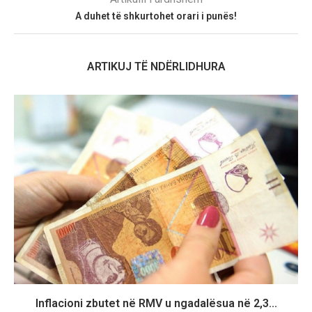
A duhet të shkurtohet orari i punës!
ARTIKUJ TË NDËRLIDHURA
Inflacioni zbutet në RMV u ngadalësua në 2,3...