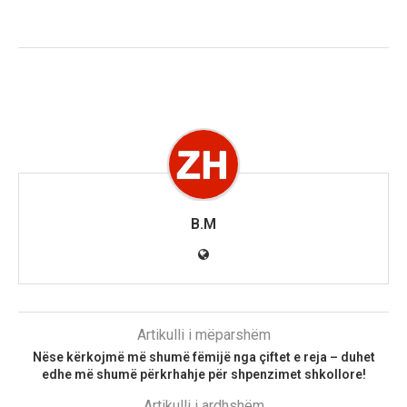
B.M
Artikulli i mëparshëm
Nëse kërkojmë më shumë fëmijë nga çiftet e reja – duhet
edhe më shumë përkrhahje për shpenzimet shkollore!
Artikulli i ardhshëm