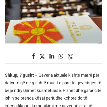
Shkup, 7 gusht –
Qeveria aktuale kishte marrë për
detyrim që në gjashtë muajt e parë të qeverisjes të
bëjë ndryshimet kushtetuese. Planet dhe garancitë
ishin se brenda kësaj periudhe kohore do të
intensifikohet komunikimi me qeverinë e re në