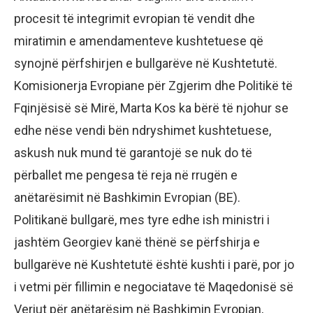
procesit të integrimit evropian të vendit dhe
miratimin e amendamenteve kushtetuese që
synojnë përfshirjen e bullgarëve në Kushtetutë.
Komisionerja Evropiane për Zgjerim dhe Politikë të
Fqinjësisë së Mirë, Marta Kos ka bërë të njohur se
edhe nëse vendi bën ndryshimet kushtetuese,
askush nuk mund të garantojë se nuk do të
përballet me pengesa të reja në rrugën e
anëtarësimit në Bashkimin Evropian (BE).
Politikanë bullgarë, mes tyre edhe ish ministri i
jashtëm Georgiev kanë thënë se përfshirja e
bullgarëve në Kushtetutë është kushti i parë, por jo
i vetmi për fillimin e negociatave të Maqedonisë së
Veriut për anëtarësim në Bashkimin Evropian,