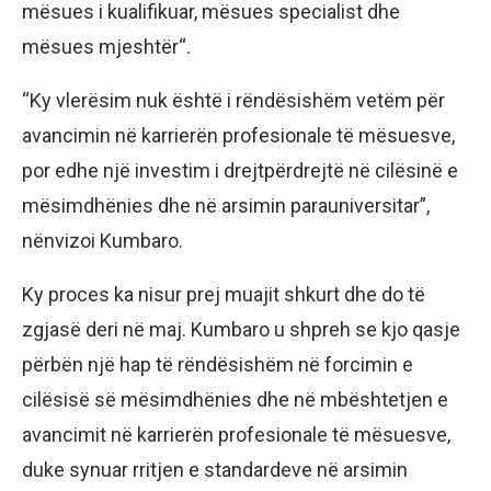
mësues i kualifikuar, mësues specialist dhe
mësues mjeshtër“.
“Ky vlerësim nuk është i rëndësishëm vetëm për
avancimin në karrierën profesionale të mësuesve,
por edhe një investim i drejtpërdrejtë në cilësinë e
mësimdhënies dhe në arsimin parauniversitar”,
nënvizoi Kumbaro.
Ky proces ka nisur prej muajit shkurt dhe do të
zgjasë deri në maj. Kumbaro u shpreh se kjo qasje
përbën një hap të rëndësishëm në forcimin e
cilësisë së mësimdhënies dhe në mbështetjen e
avancimit në karrierën profesionale të mësuesve,
duke synuar rritjen e standardeve në arsimin