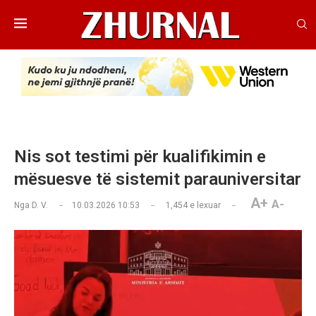
Nis sot testimi për kualifikimin e
mësuesve të sistemit parauniversitar
A+
A-
Nga
D. V.
10.03.2026 10:53
1,454
e lexuar