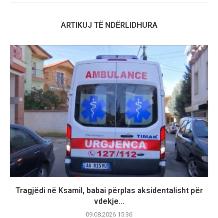
ARTIKUJ TË NDËRLIDHURA
Tragjëdi në Ksamil, babai përplas aksidentalisht për
vdekje...
09.08.2026 15:36