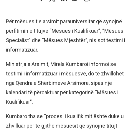
Për mësuesit e arsimit parauniversitar që synojnë
përfitimin e titujve “Mësues i Kualifikuar”, “Mësues
Specialist” dhe “Mësues Mjeshtër”, nis sot testimi i
informatizuar.
Ministrja e Arsimit, Mirela Kumbaroi informoi se
testimi i informatizuar i mësuesve, do të zhvillohet
nga Qendra e Shërbimeve Arsimore, sipas një
kalendari të përcaktuar për kategorinë “Mësues i
Kualifikuar”.
Kumbaro tha se “procesi i kualifikimit është duke u
zhvilluar për të gjithë mësuesit që synojnë titujt