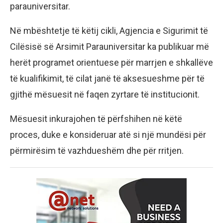
parauniversitar.
Në mbështetje të këtij cikli, Agjencia e Sigurimit të
Cilësisë së Arsimit Parauniversitar ka publikuar më
herët programet orientuese për marrjen e shkallëve
të kualifikimit, të cilat janë të aksesueshme për të
gjithë mësuesit në faqen zyrtare të institucionit.
Mësuesit inkurajohen të përfshihen në këtë
proces, duke e konsideruar atë si një mundësi për
përmirësim të vazhdueshëm dhe për rritjen.