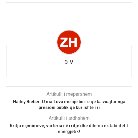
D. V.
Artikulli i mëparshëm
Hailey Bieber: U martova me një burrë që ka vuajtur nga
presioni publik që kur ishte i ri
Artikulli i ardhshëm
Rritja e çmimeve, varfëria në rritje dhe dilema e stabilitetit
energjetik!