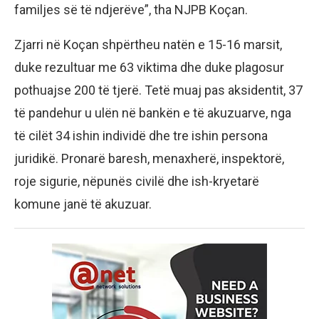
familjes së të ndjerëve”, tha NJPB Koçan.
Zjarri në Koçan shpërtheu natën e 15-16 marsit,
duke rezultuar me 63 viktima dhe duke plagosur
pothuajse 200 të tjerë. Tetë muaj pas aksidentit, 37
të pandehur u ulën në bankën e të akuzuarve, nga
të cilët 34 ishin individë dhe tre ishin persona
juridikë. Pronarë baresh, menaxherë, inspektorë,
roje sigurie, nëpunës civilë dhe ish-kryetarë
komune janë të akuzuar.