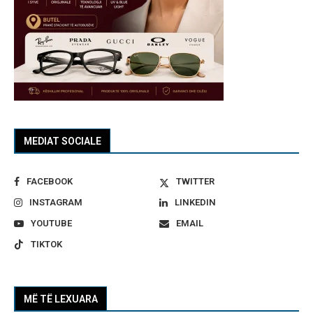
MEDIAT SOCIALE
FACEBOOK
TWITTER
INSTAGRAM
LINKEDIN
YOUTUBE
EMAIL
TIKTOK
MË TË LEXUARA