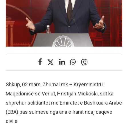
Shkup, 02 mars, Zhurnal.mk – Kryeministri i
Maqedonisë së Veriut, Hristijan Mickoski, sot ka
shprehur solidaritet me Emiratet e Bashkuara Arabe
(EBA) pas sulmeve nga ana e Iranit ndaj caqeve
civile.