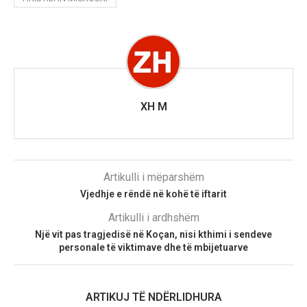
XH M
Artikulli i mëparshëm
Vjedhje e rëndë në kohë të iftarit
Artikulli i ardhshëm
Një vit pas tragjedisë në Koçan, nisi kthimi i sendeve
personale të viktimave dhe të mbijetuarve
ARTIKUJ TË NDËRLIDHURA