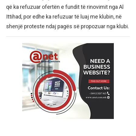
që ka refuzuar ofertën e fundit të rinovimit nga Al
Ittihad, por edhe ka refuzuar të luaj me klubin, në
shenjë proteste ndaj pagës së propozuar nga klubi.