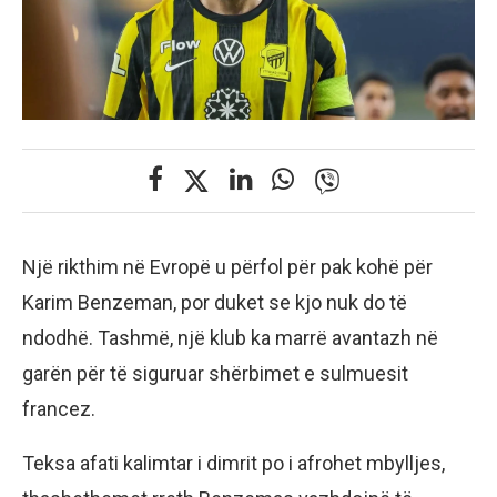
Një rikthim në Evropë u përfol për pak kohë për
Karim Benzeman, por duket se kjo nuk do të
ndodhë. Tashmë, një klub ka marrë avantazh në
garën për të siguruar shërbimet e sulmuesit
francez.
Teksa afati kalimtar i dimrit po i afrohet mbylljes,