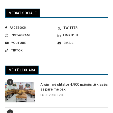
MEDIAT SOCIALE
FACEBOOK
TWITTER
INSTAGRAM
LINKEDIN
YOUTUBE
EMAIL
TIKTOK
MË TË LEXUARA
1
Arsim, në shtator 4.900 nxënës të klasës
së parë më pak
06.08.2026 17:33
2