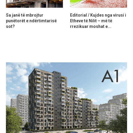
Sa janë të mbrojtur
Editorial / Kujdes nga virusi i
punëtorët e ndërtimtarisë
Etheve të Nilit – më të
sot?
rrezikuar moshat e...