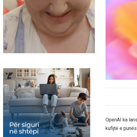
OpenAI ka lansu
kufijtë e punës