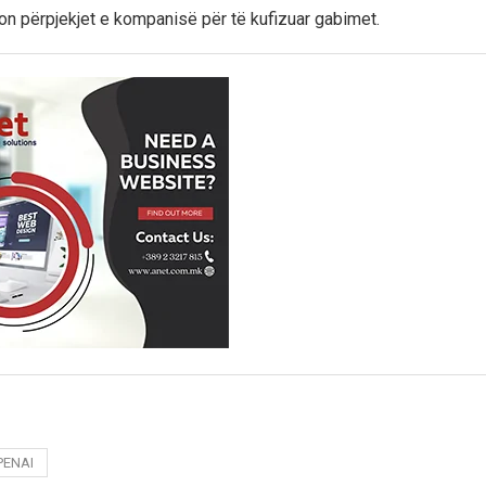
n përpjekjet e kompanisë për të kufizuar gabimet.
PENAI