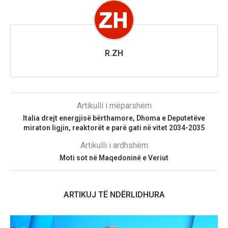
R.ZH
Artikulli i mëparshëm
Italia drejt energjisë bërthamore, Dhoma e Deputetëve
miraton ligjin, reaktorët e parë gati në vitet 2034-2035
Artikulli i ardhshëm
Moti sot në Maqedoninë e Veriut
ARTIKUJ TË NDËRLIDHURA