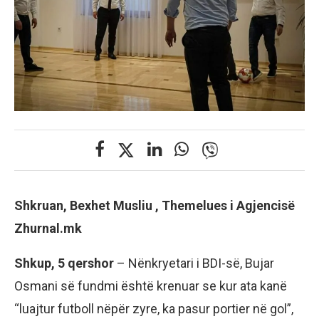
Shkruan, Bexhet Musliu , Themelues i Agjencisë
Zhurnal.mk
Shkup, 5 qershor
– Nënkryetari i BDI-së, Bujar
Osmani së fundmi është krenuar se kur ata kanë
“luajtur futboll nëpër zyre, ka pasur portier në gol”,