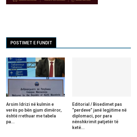
POSTIMET E FUNDIT
Arsim Idrizi në kulmin e
Editorial / Bisedimet pas
verës po bën gjum dimëror,
“perdeve” janë legjitime në
është rrethuar me tabela
diplomaci, por para
pa...
nënshkrimit patjetër të
ketë...