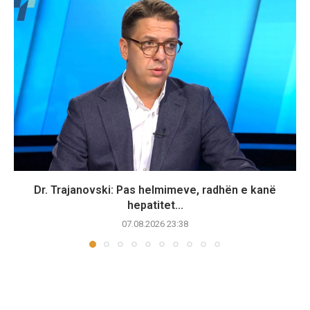
Dr. Trajanovski: Pas helmimeve, radhën e kanë
hepatitet...
07.08.2026 23:38