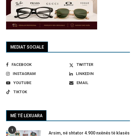
MEDIAT SOCIALE
FACEBOOK
TWITTER
INSTAGRAM
LINKEDIN
YOUTUBE
EMAIL
TIKTOK
MË TË LEXUARA
1
Arsim, në shtator 4.900 nxënës të klasës