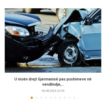
U nisën drejt Gjermanisë pas pushimeve në
vendlindje,...
06.08.2026 23:05