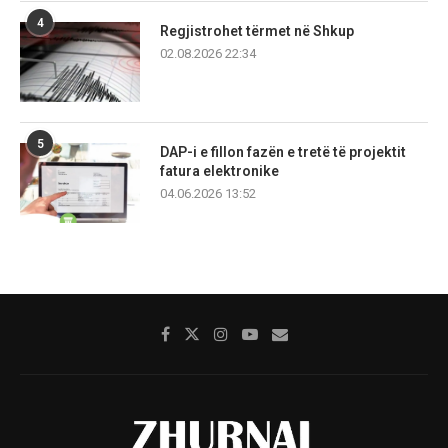
4
Regjistrohet tërmet në Shkup
02.08.2026 22:34
5
DAP-i e fillon fazën e tretë të projektit
fatura elektronike
04.06.2026 13:52