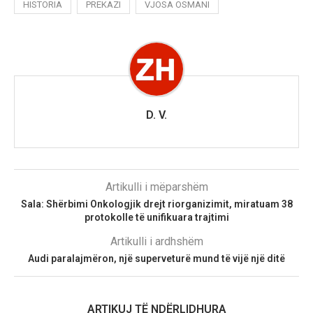
HISTORIA
PREKAZI
VJOSA OSMANI
D. V.
Artikulli i mëparshëm
Sala: Shërbimi Onkologjik drejt riorganizimit, miratuam 38
protokolle të unifikuara trajtimi
Artikulli i ardhshëm
Audi paralajmëron, një superveturë mund të vijë një ditë
ARTIKUJ TË NDËRLIDHURA