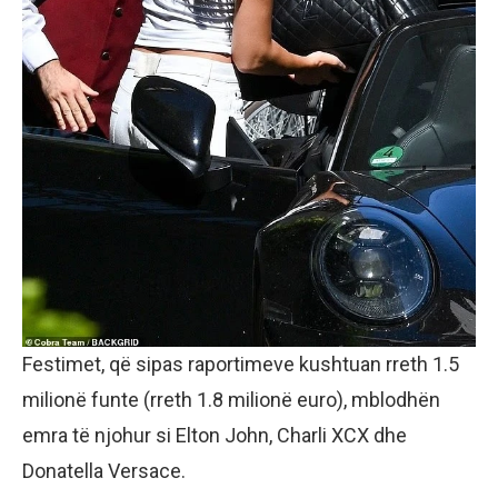
Festimet, që sipas raportimeve kushtuan rreth 1.5
milionë funte (rreth 1.8 milionë euro), mblodhën
emra të njohur si Elton John, Charli XCX dhe
Donatella Versace.