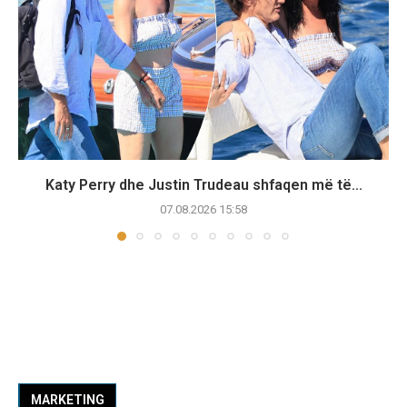
Katy Perry dhe Justin Trudeau shfaqen më të...
07.08.2026 15:58
MARKETING