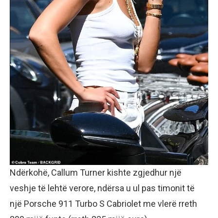
Ndërkohë, Callum Turner kishte zgjedhur një
veshje të lehtë verore, ndërsa u ul pas timonit të
një Porsche 911 Turbo S Cabriolet me vlerë rreth