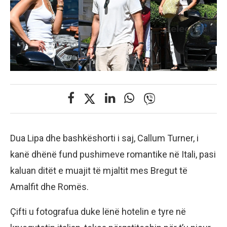
Dua Lipa dhe bashkëshorti i saj, Callum Turner, i
kanë dhënë fund pushimeve romantike në Itali, pasi
kaluan ditët e muajit të mjaltit mes Bregut të
Amalfit dhe Romës.
Çifti u fotografua duke lënë hotelin e tyre në