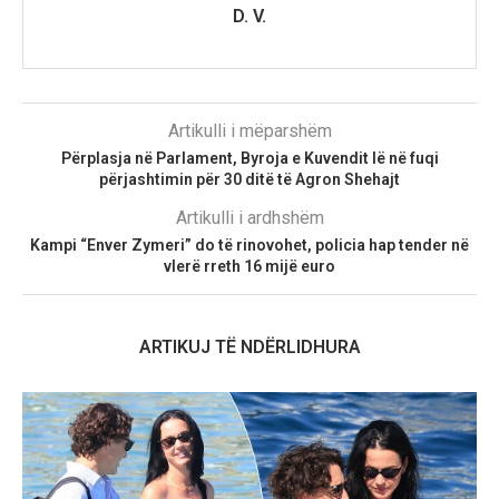
D. V.
Artikulli i mëparshëm
Përplasja në Parlament, Byroja e Kuvendit lë në fuqi
përjashtimin për 30 ditë të Agron Shehajt
Artikulli i ardhshëm
Kampi “Enver Zymeri” do të rinovohet, policia hap tender në
vlerë rreth 16 mijë euro
ARTIKUJ TË NDËRLIDHURA