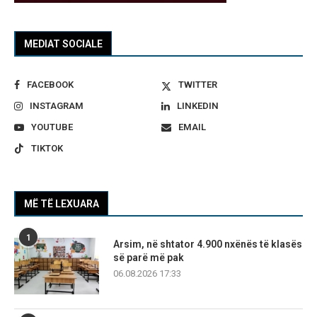
MEDIAT SOCIALE
FACEBOOK
TWITTER
INSTAGRAM
LINKEDIN
YOUTUBE
EMAIL
TIKTOK
MË TË LEXUARA
1
Arsim, në shtator 4.900 nxënës të klasës
së parë më pak
06.08.2026 17:33