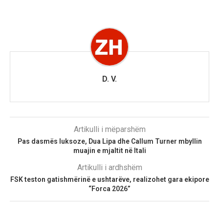
D. V.
Artikulli i mëparshëm
Pas dasmës luksoze, Dua Lipa dhe Callum Turner mbyllin
muajin e mjaltit në Itali
Artikulli i ardhshëm
​FSK teston gatishmërinë e ushtarëve, realizohet gara ekipore
“Forca 2026”