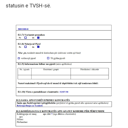
statusin e TVSH-së.