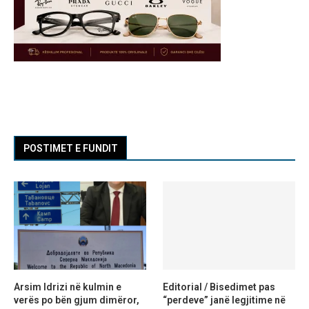
POSTIMET E FUNDIT
Arsim Idrizi në kulmin e
Editorial / Bisedimet pas
verës po bën gjum dimëror,
“perdeve” janë legjitime në