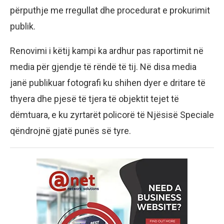
përputhje me rregullat dhe procedurat e prokurimit
publik.
Renovimi i këtij kampi ka ardhur pas raportimit në
media për gjendje të rëndë të tij. Në disa media
janë publikuar fotografi ku shihen dyer e dritare të
thyera dhe pjesë të tjera të objektit tejet të
dëmtuara, e ku zyrtarët policorë të Njësisë Speciale
qëndrojnë gjatë punës së tyre.