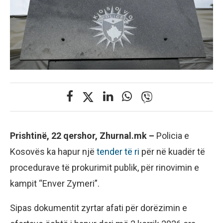
Prishtinë, 22 qershor, Zhurnal.mk –
Policia e
Kosovës ka hapur një
tender të ri
për në kuadër të
procedurave të prokurimit publik, për rinovimin e
kampit “Enver Zymeri”.
Sipas dokumentit zyrtar afati për dorëzimin e