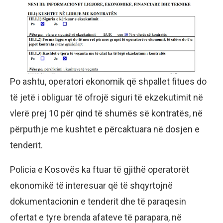
Po ashtu, operatori ekonomik që shpallet fitues do
të jetë i obliguar të ofrojë siguri të ekzekutimit në
vlerë prej 10 për qind të shumës së kontratës, në
përputhje me kushtet e përcaktuara në dosjen e
tenderit.
Policia e Kosovës ka ftuar të gjithë operatorët
ekonomikë të interesuar që të shqyrtojnë
dokumentacionin e tenderit dhe të paraqesin
ofertat e tyre brenda afateve të parapara, në